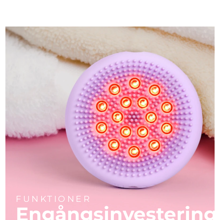
FUNKTIONER
Engångsinvestering