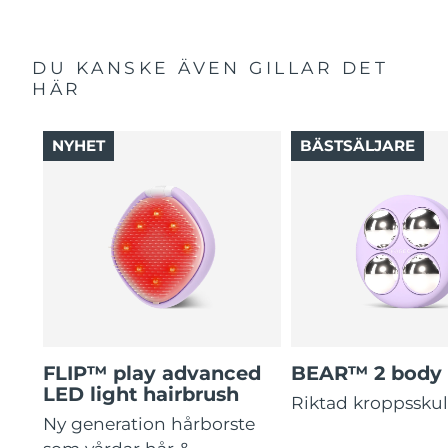
DU KANSKE ÄVEN GILLAR DET
HÄR
NYHET
BÄSTSÄLJARE
FLIP™ play advanced
BEAR™ 2 body
LED light hairbrush
Riktad kroppssku
Ny generation hårborste