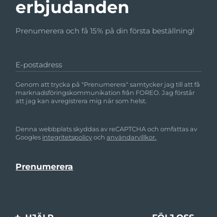
erbjudanden
Prenumerera och få 15% på din första beställning!
E-postadress
Genom att trycka på "Prenumerera" samtycker jag till att få
marknadsföringskommunikation från FOREO. Jag förstår
att jag kan avregistrera mig när som helst.
Denna webbplats skyddas av reCAPTCHA och omfattas av
Googles
integritetspolicy
och
användarvillkor.