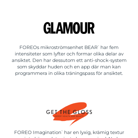
FOREOs mikroströmsenhet BEAR
har fem
™
intensiteter som lyfter och formar olika delar av
ansiktet. Den har dessutom ett anti-shock-system
som skyddar huden och en app där man kan
programmera in olika träningspass för ansiktet.
FOREO Imagination
har en lyxig, krämig textur
™