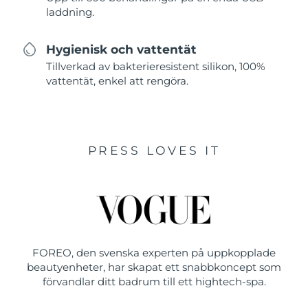
laddning.
Hygienisk och vattentät
Tillverkad av bakterieresistent silikon, 100%
vattentät, enkel att rengöra.
PRESS LOVES IT
FOREO, den svenska experten på uppkopplade
beautyenheter, har skapat ett snabbkoncept som
förvandlar ditt badrum till ett hightech-spa.