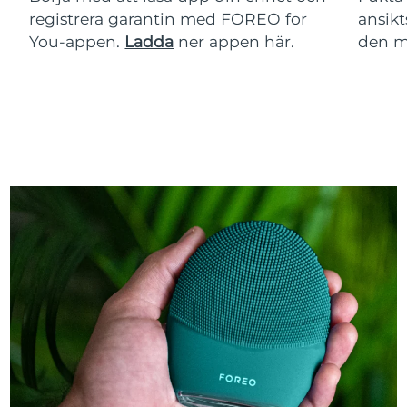
registrera garantin med FOREO for
ansikt
You-appen.
Ladda
ner appen här.
den m