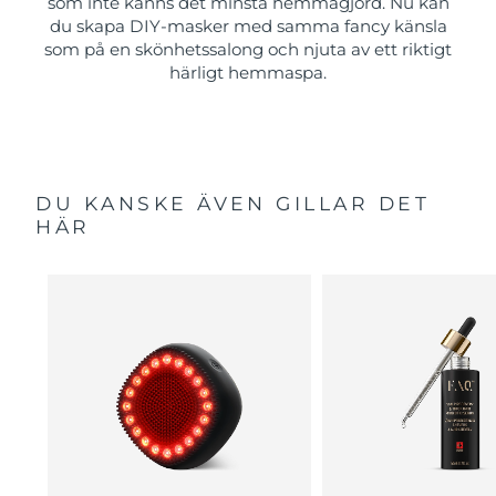
som inte känns det minsta hemmagjord. Nu kan
du skapa DIY-masker med samma fancy känsla
som på en skönhetssalong och njuta av ett riktigt
härligt hemmaspa.
DU KANSKE ÄVEN GILLAR DET
HÄR