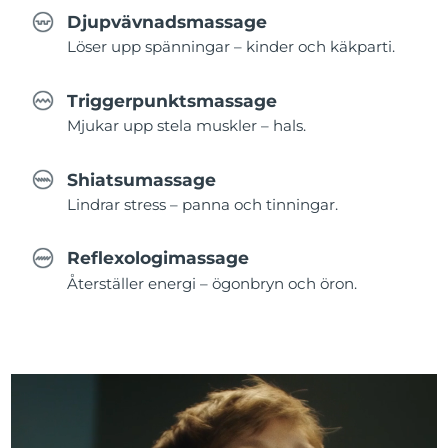
Djupvävnadsmassage
Löser upp spänningar – kinder och käkparti.
Triggerpunktsmassage
Mjukar upp stela muskler – hals.
Shiatsumassage
Lindrar stress – panna och tinningar.
Reflexologimassage
Återställer energi – ögonbryn och öron.