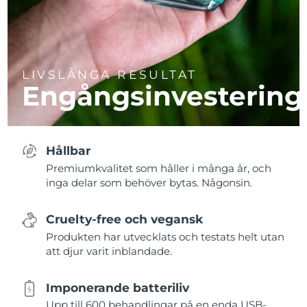
LIVSLÅNGA RESULTAT
Engångsinvestering
Hållbar
Premiumkvalitet som håller i många år, och
inga delar som behöver bytas. Någonsin.
Cruelty-free och vegansk
Produkten har utvecklats och testats helt utan
att djur varit inblandade.
Imponerande batteriliv
Upp till 600 behandlingar på en enda USB-