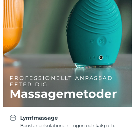
PROFESSIONELLT ANPASSAD
EFTER DIG
Massagemetoder
Lymfmassage
Boostar cirkulationen – ögon och käkparti.