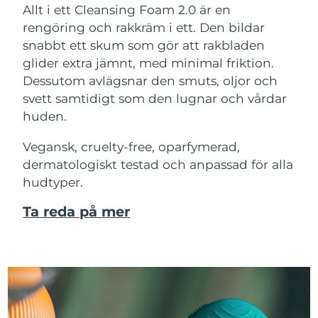
Allt i ett Cleansing Foam 2.0 är en
rengöring och rakkräm i ett. Den bildar
snabbt ett skum som gör att rakbladen
glider extra jämnt, med minimal friktion.
Dessutom avlägsnar den smuts, oljor och
svett samtidigt som den lugnar och vårdar
huden.
Vegansk, cruelty-free, oparfymerad,
dermatologiskt testad och anpassad för alla
hudtyper.
Ta reda på mer