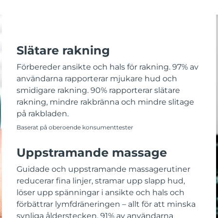
Slätare rakning
Förbereder ansikte och hals för rakning. 97% av
användarna rapporterar mjukare hud och
smidigare rakning. 90% rapporterar slätare
rakning, mindre rakbränna och mindre slitage
på rakbladen.
Baserat på oberoende konsumenttester
Uppstramande massage
Guidade och uppstramande massagerutiner
reducerar fina linjer, stramar upp slapp hud,
löser upp spänningar i ansikte och hals och
förbättrar lymfdräneringen – allt för att minska
synliga ålderstecken. 91% av användarna