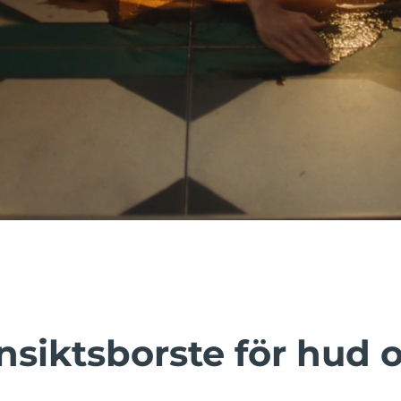
nsiktsborste för hud 