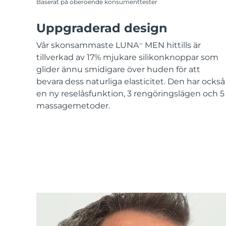
Baserat på oberoende konsumenttester
Uppgraderad design
Vår skonsammaste LUNA
MEN hittills är
TM
tillverkad av 17% mjukare silikonknoppar som
glider ännu smidigare över huden för att
bevara dess naturliga elasticitet. Den har också
en ny reselåsfunktion, 3 rengöringslägen och 5
massagemetoder.