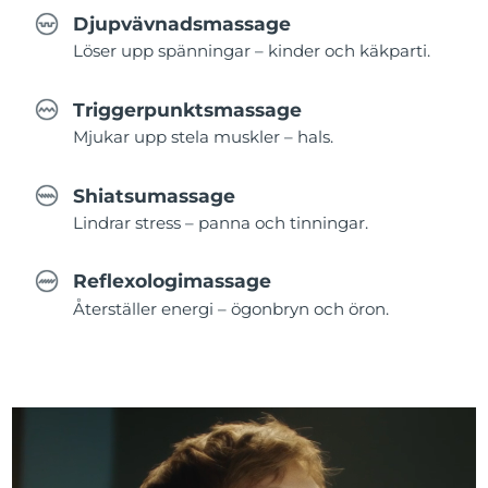
Djupvävnadsmassage
Löser upp spänningar – kinder och käkparti.
Triggerpunktsmassage
Mjukar upp stela muskler – hals.
Shiatsumassage
Lindrar stress – panna och tinningar.
Reflexologimassage
Återställer energi – ögonbryn och öron.