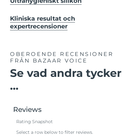
Ultrahygieniskt silikon
Kliniska resultat och
expertrecensioner
OBEROENDE RECENSIONER
FRÅN BAZAAR VOICE
Se vad andra tycker
...