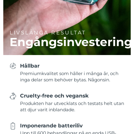
LIVSLÅNGA RESULTAT
Engångsinvestering
Hållbar
Premiumkvalitet som håller i många år, och
inga delar som behöver bytas. Någonsin.
Cruelty-free och vegansk
Produkten har utvecklats och testats helt utan
att djur varit inblandade.
Imponerande batteriliv
Upp till 600 behandlingar på en enda USB-