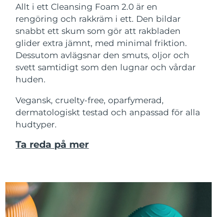
Allt i ett Cleansing Foam 2.0 är en
rengöring och rakkräm i ett. Den bildar
snabbt ett skum som gör att rakbladen
glider extra jämnt, med minimal friktion.
Dessutom avlägsnar den smuts, oljor och
svett samtidigt som den lugnar och vårdar
huden.
Vegansk, cruelty-free, oparfymerad,
dermatologiskt testad och anpassad för alla
hudtyper.
Ta reda på mer