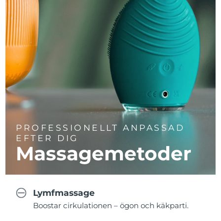
PROFESSIONELLT ANPASSAD
EFTER DIG
Massagemetoder
Lymfmassage
Boostar cirkulationen – ögon och käkparti.