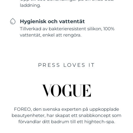
laddning.
Hygienisk och vattentät
Tillverkad av bakterieresistent silikon, 100%
vattentät, enkel att rengöra.
PRESS LOVES IT
FOREO, den svenska experten på uppkopplade
beautyenheter, har skapat ett snabbkoncept som
förvandlar ditt badrum till ett hightech-spa.