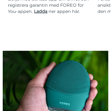
registrera garantin med FOREO for
ansikt
You-appen.
Ladda
ner appen här.
den m