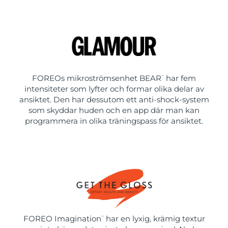
FOREOs mikroströmsenhet BEAR
har fem
™
intensiteter som lyfter och formar olika delar av
ansiktet. Den har dessutom ett anti-shock-system
som skyddar huden och en app där man kan
programmera in olika träningspass för ansiktet.
FOREO Imagination
har en lyxig, krämig textur
™