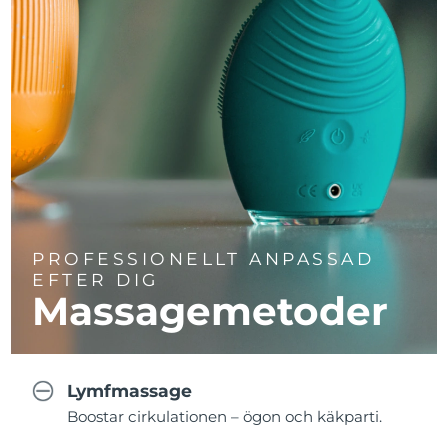
PROFESSIONELLT ANPASSAD
EFTER DIG
Massagemetoder
Lymfmassage
Boostar cirkulationen – ögon och käkparti.