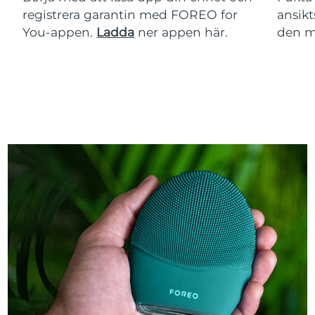
registrera garantin med FOREO for
ansikt
You-appen.
Ladda
ner appen här.
den m