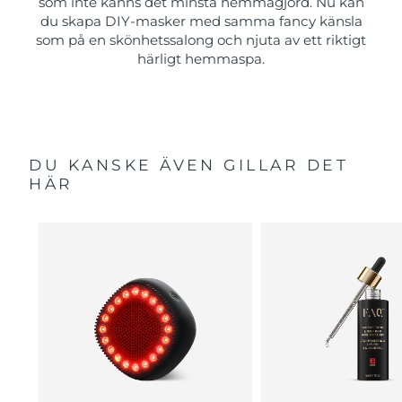
som inte känns det minsta hemmagjord. Nu kan
du skapa DIY-masker med samma fancy känsla
som på en skönhetssalong och njuta av ett riktigt
härligt hemmaspa.
DU KANSKE ÄVEN GILLAR DET
HÄR