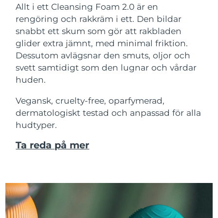
Allt i ett Cleansing Foam 2.0 är en
rengöring och rakkräm i ett. Den bildar
snabbt ett skum som gör att rakbladen
glider extra jämnt, med minimal friktion.
Dessutom avlägsnar den smuts, oljor och
svett samtidigt som den lugnar och vårdar
huden.
Vegansk, cruelty-free, oparfymerad,
dermatologiskt testad och anpassad för alla
hudtyper.
Ta reda på mer