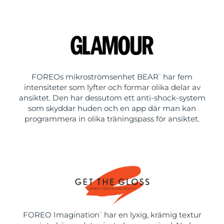
FOREOs mikroströmsenhet BEAR
har fem
™
intensiteter som lyfter och formar olika delar av
ansiktet. Den har dessutom ett anti-shock-system
som skyddar huden och en app där man kan
programmera in olika träningspass för ansiktet.
FOREO Imagination
har en lyxig, krämig textur
™