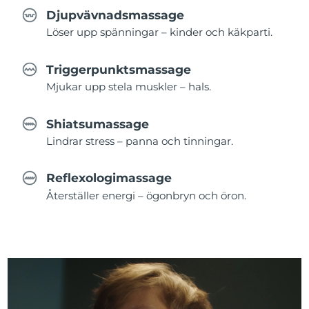
Djupvävnadsmassage
Löser upp spänningar – kinder och käkparti.
Triggerpunktsmassage
Mjukar upp stela muskler – hals.
Shiatsumassage
Lindrar stress – panna och tinningar.
Reflexologimassage
Återställer energi – ögonbryn och öron.