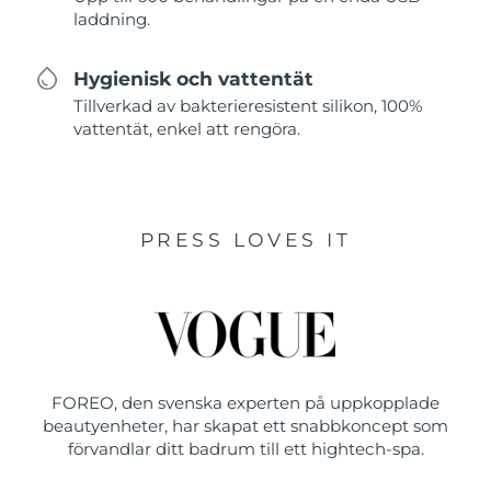
laddning.
Hygienisk och vattentät
Tillverkad av bakterieresistent silikon, 100%
vattentät, enkel att rengöra.
PRESS LOVES IT
FOREO, den svenska experten på uppkopplade
beautyenheter, har skapat ett snabbkoncept som
förvandlar ditt badrum till ett hightech-spa.