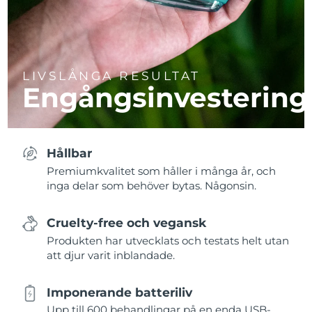
LIVSLÅNGA RESULTAT
Engångsinvestering
Hållbar
Premiumkvalitet som håller i många år, och
inga delar som behöver bytas. Någonsin.
Cruelty-free och vegansk
Produkten har utvecklats och testats helt utan
att djur varit inblandade.
Imponerande batteriliv
Upp till 600 behandlingar på en enda USB-