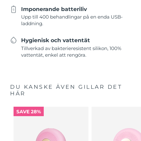
Imponerande batteriliv
Upp till 400 behandlingar på en enda USB-
laddning.
Hygienisk och vattentät
Tillverkad av bakterieresistent silikon, 100%
vattentät, enkel att rengöra.
DU KANSKE ÄVEN GILLAR DET
HÄR
SAVE 28%