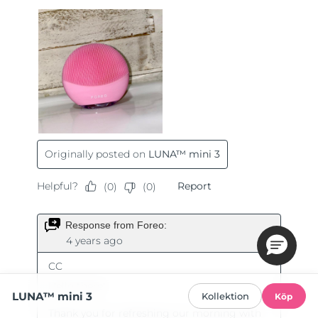
LUNA™ mini 3
Kollektion
Köp