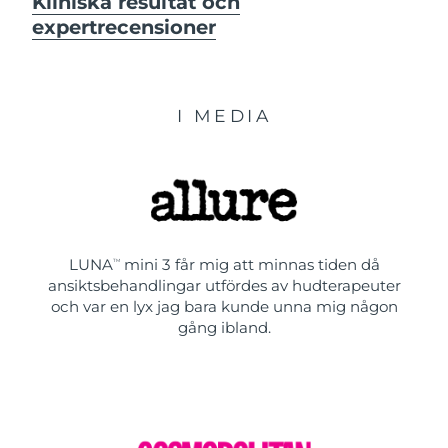
Kliniska resultat och
expertrecensioner
I MEDIA
LUNA
mini 3 får mig att minnas tiden då
TM
ansiktsbehandlingar utfördes av hudterapeuter
och var en lyx jag bara kunde unna mig någon
gång ibland.