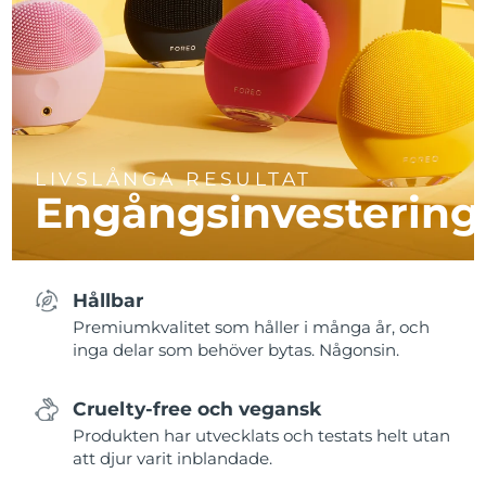
LIVSLÅNGA RESULTAT
Engångsinvestering
Hållbar
Premiumkvalitet som håller i många år, och
inga delar som behöver bytas. Någonsin.
Cruelty-free och vegansk
Produkten har utvecklats och testats helt utan
att djur varit inblandade.