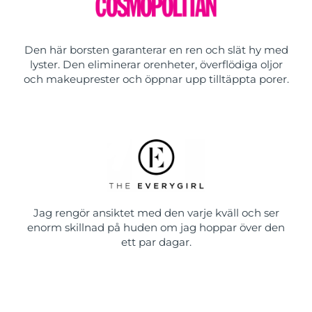
Den här borsten garanterar en ren och slät hy med
lyster. Den eliminerar orenheter, överflödiga oljor
och makeuprester och öppnar upp tilltäppta porer.
Jag rengör ansiktet med den varje kväll och ser
enorm skillnad på huden om jag hoppar över den
ett par dagar.