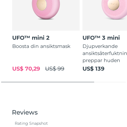
UFO™ mini 2
UFO™ 3 mini
Boosta din ansiktsmask
Djupverkande
ansiktsåterfuktni
preppar huden
US$ 70,29
US$ 99
US$ 139