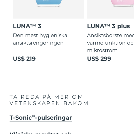
LUNA™ 3
LUNA™ 3 plus
Den mest hygieniska
Ansiktsborste me
ansiktsrengöringen
värmefunktion o
mikroström
US$ 219
US$ 299
TA REDA PÅ MER OM
VETENSKAPEN BAKOM
T-Sonic
-pulseringar
TM