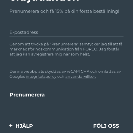
Prenumerera och få 15% på din första beställning!
E-postadress
Genom att trycka på "Prenumerera" samtycker jag till att få
marknadsföringskommunikation från FOREO. Jag förstår
att jag kan avregistrera mig när som helst.
Denna webbplats skyddas av reCAPTCHA och omfattas av
Googles
integritetspolicy
och
användarvillkor.
HJÄLP
FÖLJ OSS