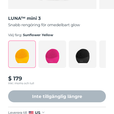
LUNA™ mini 3
Snabb rengöring för omedelbart glow
Välj färg:
Sunflower Yellow
$ 179
Inkl. moms och tull
Inte tillgänglig längre
US
Leverera till: