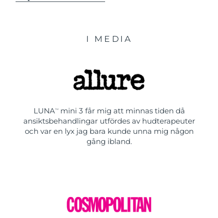
I MEDIA
LUNA
mini 3 får mig att minnas tiden då
TM
ansiktsbehandlingar utfördes av hudterapeuter
och var en lyx jag bara kunde unna mig någon
gång ibland.