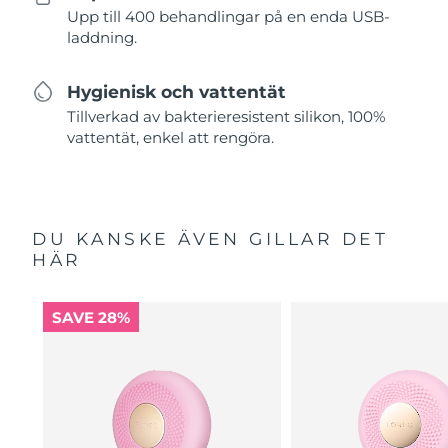
Upp till 400 behandlingar på en enda USB-
laddning.
Hygienisk och vattentät
Tillverkad av bakterieresistent silikon, 100%
vattentät, enkel att rengöra.
DU KANSKE ÄVEN GILLAR DET
HÄR
SAVE 28%