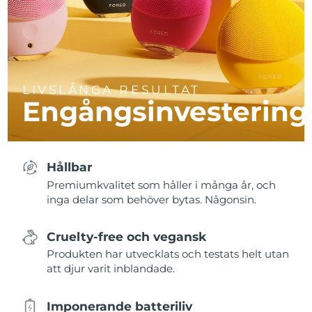
LIVSLÅNGA RESULTAT
Engångsinvestering
Hållbar
Premiumkvalitet som håller i många år, och
inga delar som behöver bytas. Någonsin.
Cruelty-free och vegansk
Produkten har utvecklats och testats helt utan
att djur varit inblandade.
Imponerande batteriliv