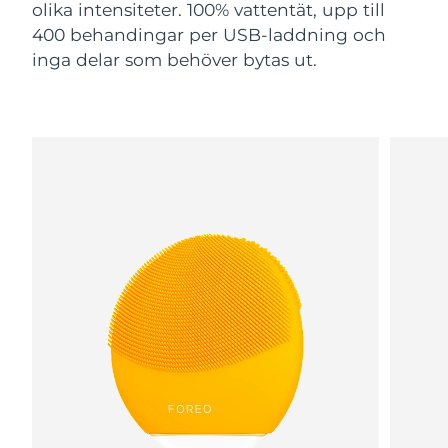
olika intensiteter. 100% vattentät, upp till
400 behandingar per USB-laddning och
inga delar som behöver bytas ut.