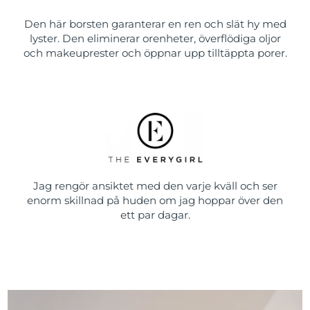
Den här borsten garanterar en ren och slät hy med
lyster. Den eliminerar orenheter, överflödiga oljor
och makeuprester och öppnar upp tilltäppta porer.
Jag rengör ansiktet med den varje kväll och ser
enorm skillnad på huden om jag hoppar över den
ett par dagar.