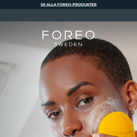
SE ALLA FOREO-PRODUKTER