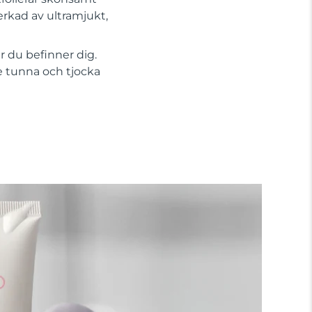
erkad av ultramjukt,
r du befinner dig.
e tunna och tjocka