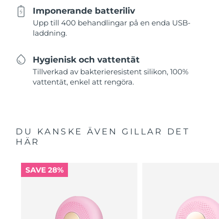
Imponerande batteriliv
Upp till 400 behandlingar på en enda USB-
laddning.
Hygienisk och vattentät
Tillverkad av bakterieresistent silikon, 100%
vattentät, enkel att rengöra.
DU KANSKE ÄVEN GILLAR DET
HÄR
SAVE 28%