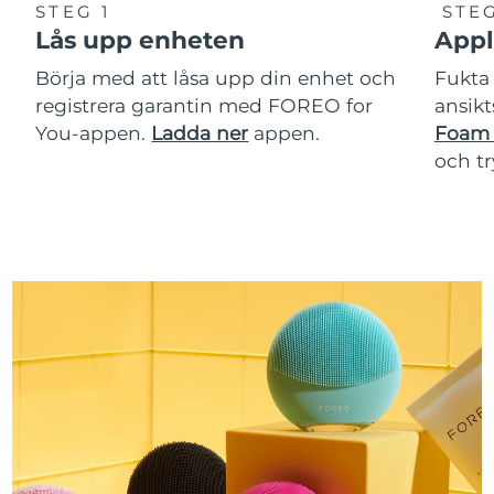
STEG 1
STEG
Lås upp enheten
Appl
Börja med att låsa upp din enhet och
Fukta 
registrera garantin med FOREO for
ansikt
You-appen.
Ladda ner
appen.
Foam 
och t