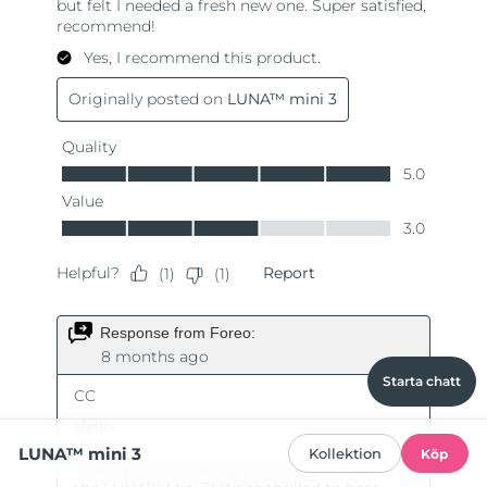
Starta chatt
LUNA™ mini 3
Kollektion
Köp