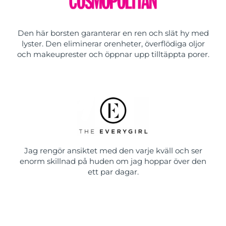
Den här borsten garanterar en ren och slät hy med
lyster. Den eliminerar orenheter, överflödiga oljor
och makeuprester och öppnar upp tilltäppta porer.
Jag rengör ansiktet med den varje kväll och ser
enorm skillnad på huden om jag hoppar över den
ett par dagar.