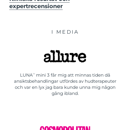
expertrecensioner
I MEDIA
LUNA
mini 3 får mig att minnas tiden då
TM
ansiktsbehandlingar utfördes av hudterapeuter
och var en lyx jag bara kunde unna mig någon
gång ibland.