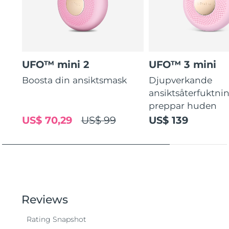
UFO™ mini 2
UFO™ 3 mini
Boosta din ansiktsmask
Djupverkande
ansiktsåterfuktni
preppar huden
US$ 70,29
US$ 99
US$ 139