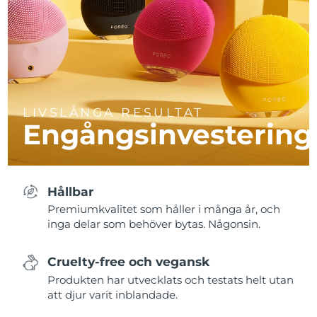
LIVSLÅNGA RESULTAT
Engångsinvestering
Hållbar
Premiumkvalitet som håller i många år, och
inga delar som behöver bytas. Någonsin.
Cruelty-free och vegansk
Produkten har utvecklats och testats helt utan
att djur varit inblandade.