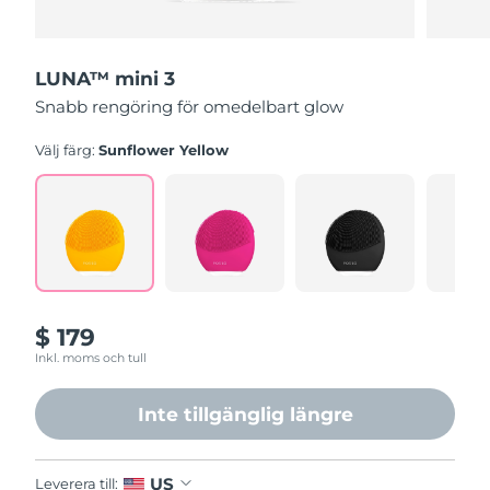
LUNA™ mini 3
Snabb rengöring för omedelbart glow
Välj färg:
Sunflower Yellow
$ 179
Inkl. moms och tull
Inte tillgänglig längre
US
Leverera till: