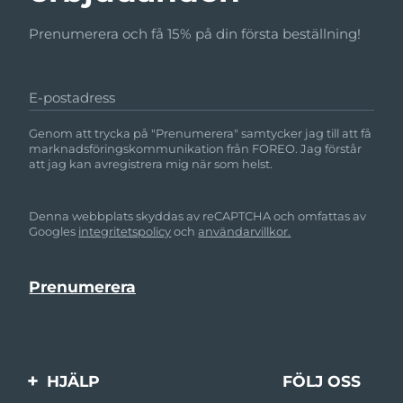
Prenumerera och få 15% på din första beställning!
E-postadress
Genom att trycka på "Prenumerera" samtycker jag till att få
marknadsföringskommunikation från FOREO. Jag förstår
att jag kan avregistrera mig när som helst.
Denna webbplats skyddas av reCAPTCHA och omfattas av
Googles
integritetspolicy
och
användarvillkor.
HJÄLP
FÖLJ OSS