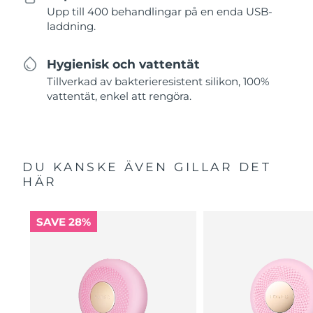
Upp till 400 behandlingar på en enda USB-
laddning.
Hygienisk och vattentät
Tillverkad av bakterieresistent silikon, 100%
vattentät, enkel att rengöra.
DU KANSKE ÄVEN GILLAR DET
HÄR
SAVE 28%