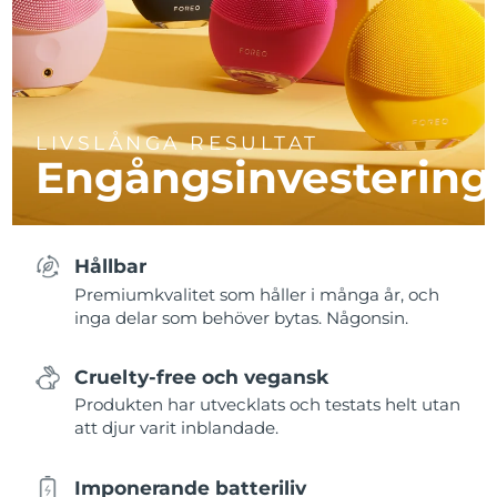
LIVSLÅNGA RESULTAT
Engångsinvestering
Hållbar
Premiumkvalitet som håller i många år, och
inga delar som behöver bytas. Någonsin.
Cruelty-free och vegansk
Produkten har utvecklats och testats helt utan
att djur varit inblandade.
Imponerande batteriliv