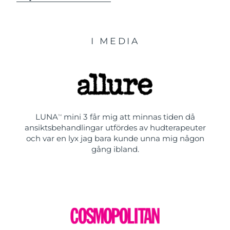
I MEDIA
LUNA
mini 3 får mig att minnas tiden då
TM
ansiktsbehandlingar utfördes av hudterapeuter
och var en lyx jag bara kunde unna mig någon
gång ibland.