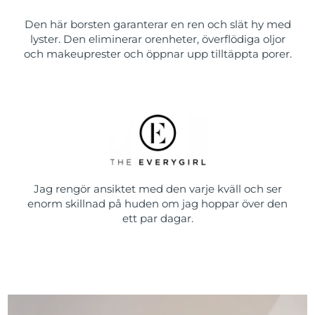
Den här borsten garanterar en ren och slät hy med
lyster. Den eliminerar orenheter, överflödiga oljor
och makeuprester och öppnar upp tilltäppta porer.
Jag rengör ansiktet med den varje kväll och ser
enorm skillnad på huden om jag hoppar över den
ett par dagar.