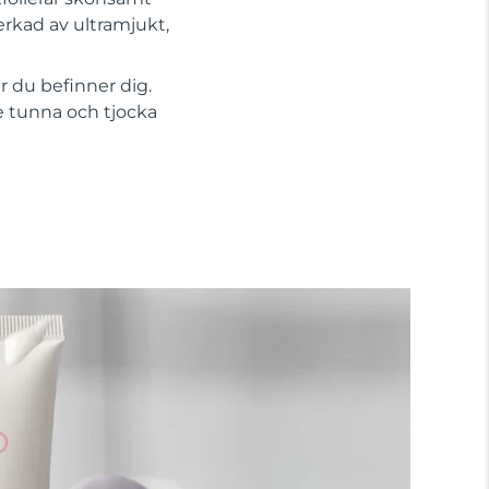
erkad av ultramjukt,
r du befinner dig.
e tunna och tjocka