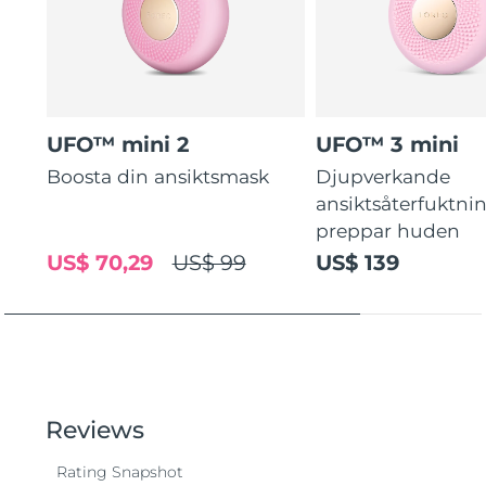
UFO™ mini 2
UFO™ 3 mini
Boosta din ansiktsmask
Djupverkande
ansiktsåterfuktni
preppar huden
US$ 70,29
US$ 99
US$ 139