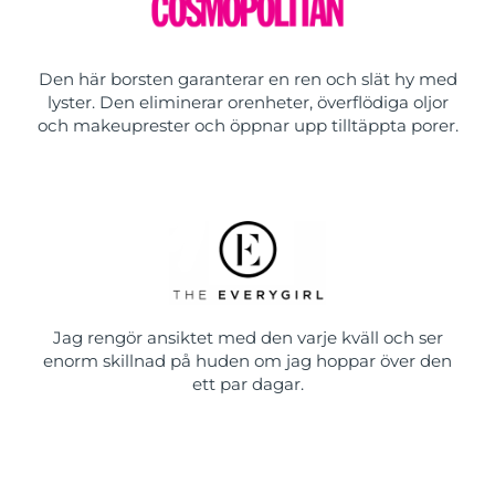
Den här borsten garanterar en ren och slät hy med
lyster. Den eliminerar orenheter, överflödiga oljor
och makeuprester och öppnar upp tilltäppta porer.
Jag rengör ansiktet med den varje kväll och ser
enorm skillnad på huden om jag hoppar över den
ett par dagar.