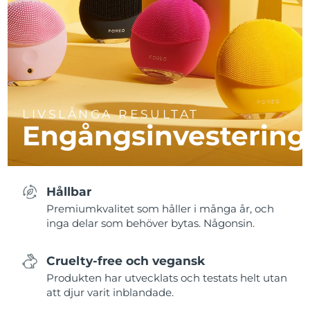
LIVSLÅNGA RESULTAT
Engångsinvestering
Hållbar
Premiumkvalitet som håller i många år, och
inga delar som behöver bytas. Någonsin.
Cruelty-free och vegansk
Produkten har utvecklats och testats helt utan
att djur varit inblandade.