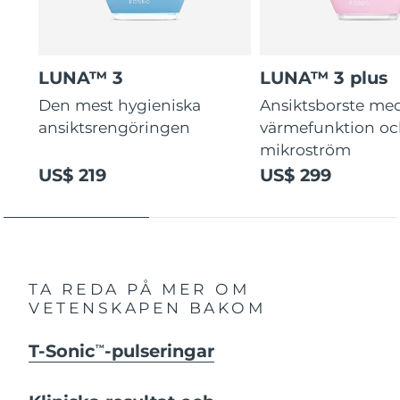
LUNA™ 3
LUNA™ 3 plus
Den mest hygieniska
Ansiktsborste me
ansiktsrengöringen
värmefunktion o
mikroström
US$ 219
US$ 299
TA REDA PÅ MER OM
VETENSKAPEN BAKOM
T-Sonic
-pulseringar
TM