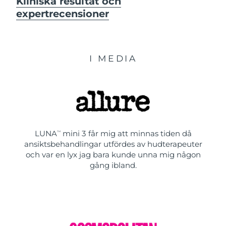
Kliniska resultat och
expertrecensioner
I MEDIA
LUNA
mini 3 får mig att minnas tiden då
TM
ansiktsbehandlingar utfördes av hudterapeuter
och var en lyx jag bara kunde unna mig någon
gång ibland.