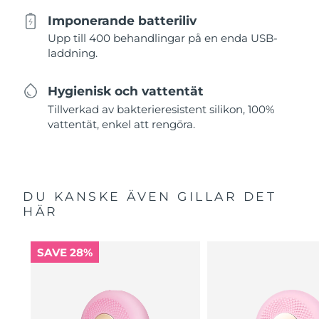
Imponerande batteriliv
Upp till 400 behandlingar på en enda USB-
laddning.
Hygienisk och vattentät
Tillverkad av bakterieresistent silikon, 100%
vattentät, enkel att rengöra.
DU KANSKE ÄVEN GILLAR DET
HÄR
SAVE 28%