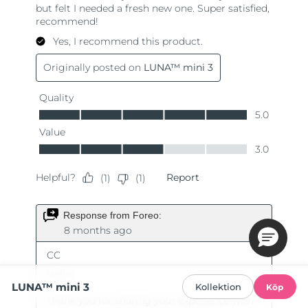
LUNA™ mini 3
Kollektion
Köp