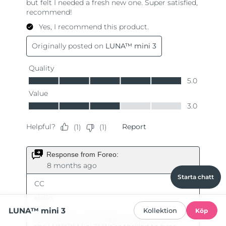
Starta chatt
LUNA™ mini 3
Kollektion
Köp