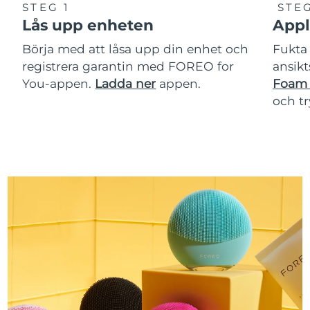
STEG 1
STEG
Lås upp enheten
Appl
Börja med att låsa upp din enhet och
Fukta 
registrera garantin med FOREO for
ansikt
You-appen.
Ladda ner
appen.
Foam 
och t