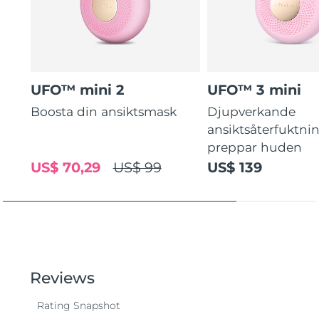
UFO™ mini 2
UFO™ 3 mini
Boosta din ansiktsmask
Djupverkande
ansiktsåterfuktni
preppar huden
US$ 70,29
US$ 99
US$ 139