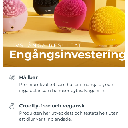
LIVSLÅNGA RESULTAT
Engångsinvestering
Hållbar
Premiumkvalitet som håller i många år, och
inga delar som behöver bytas. Någonsin.
Cruelty-free och vegansk
Produkten har utvecklats och testats helt utan
att djur varit inblandade.