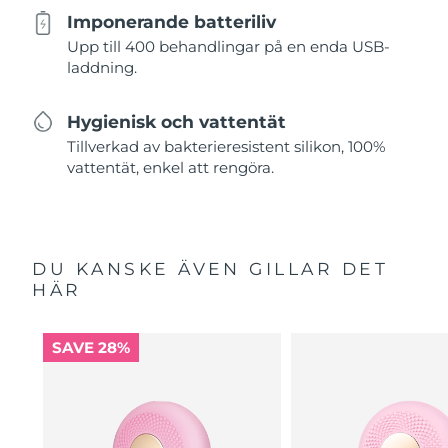
Imponerande batteriliv
Upp till 400 behandlingar på en enda USB-
laddning.
Hygienisk och vattentät
Tillverkad av bakterieresistent silikon, 100%
vattentät, enkel att rengöra.
DU KANSKE ÄVEN GILLAR DET
HÄR
SAVE 28%