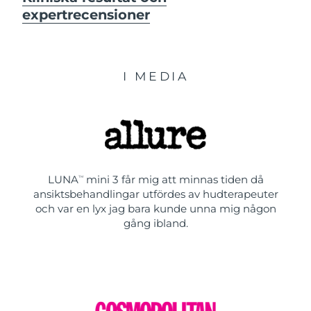
expertrecensioner
I MEDIA
LUNA
mini 3 får mig att minnas tiden då
TM
ansiktsbehandlingar utfördes av hudterapeuter
och var en lyx jag bara kunde unna mig någon
gång ibland.