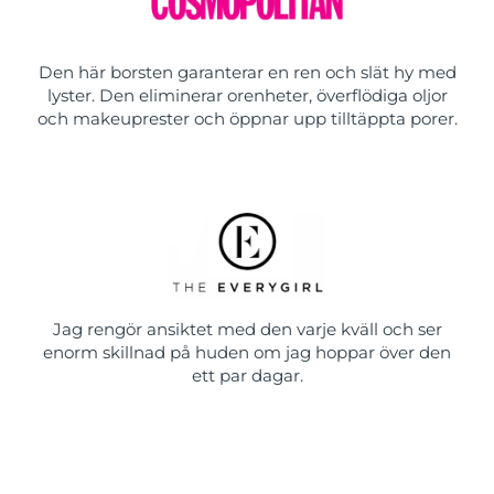
Den här borsten garanterar en ren och slät hy med
lyster. Den eliminerar orenheter, överflödiga oljor
och makeuprester och öppnar upp tilltäppta porer.
Jag rengör ansiktet med den varje kväll och ser
enorm skillnad på huden om jag hoppar över den
ett par dagar.