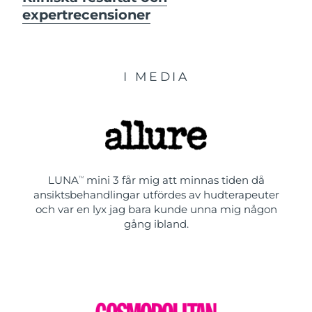
expertrecensioner
I MEDIA
LUNA
mini 3 får mig att minnas tiden då
TM
ansiktsbehandlingar utfördes av hudterapeuter
och var en lyx jag bara kunde unna mig någon
gång ibland.