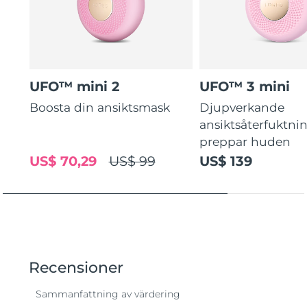
UFO™ mini 2
UFO™ 3 mini
Boosta din ansiktsmask
Djupverkande
ansiktsåterfuktni
preppar huden
US$ 70,29
US$ 99
US$ 139