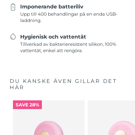
Imponerande batteriliv
Upp till 400 behandlingar på en enda USB-
laddning.
Hygienisk och vattentät
Tillverkad av bakterieresistent silikon, 100%
vattentät, enkel att rengöra.
DU KANSKE ÄVEN GILLAR DET
HÄR
SAVE 28%