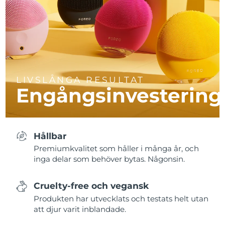
LIVSLÅNGA RESULTAT
Engångsinvestering
Hållbar
Premiumkvalitet som håller i många år, och
inga delar som behöver bytas. Någonsin.
Cruelty-free och vegansk
Produkten har utvecklats och testats helt utan
att djur varit inblandade.