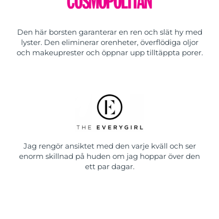
Den här borsten garanterar en ren och slät hy med
lyster. Den eliminerar orenheter, överflödiga oljor
och makeuprester och öppnar upp tilltäppta porer.
Jag rengör ansiktet med den varje kväll och ser
enorm skillnad på huden om jag hoppar över den
ett par dagar.