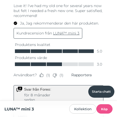
Starta chatt
LUNA™ mini 3
Kollektion
Köp