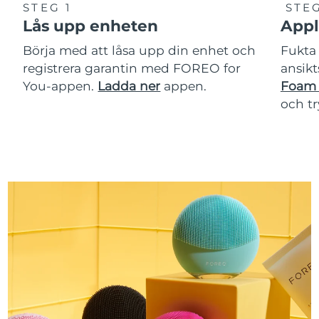
STEG 1
STEG
Lås upp enheten
Appl
Börja med att låsa upp din enhet och
Fukta 
registrera garantin med FOREO for
ansikt
You-appen.
Ladda ner
appen.
Foam 
och t