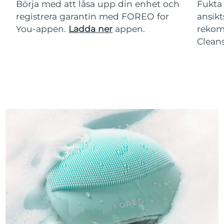
Börja med att låsa upp din enhet och
Fukta 
registrera garantin med FOREO for
ansikt
You-appen.
Ladda ner
appen.
rekom
Clean