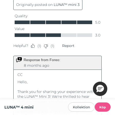
LUNA™ 4 mini
Kollektion
Köp