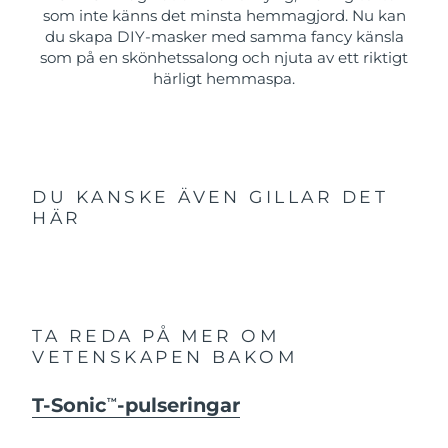
som inte känns det minsta hemmagjord. Nu kan
du skapa DIY-masker med samma fancy känsla
som på en skönhetssalong och njuta av ett riktigt
härligt hemmaspa.
DU KANSKE ÄVEN GILLAR DET
HÄR
TA REDA PÅ MER OM
VETENSKAPEN BAKOM
T-Sonic
-pulseringar
TM