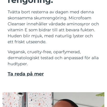
Tvätta bort resterna av dagen med denna
skonsamma skumrengöring. Microfoam
Cleanser innehåller vårdade aminosyror och
vitamin E som bidrar till att bevara fukten.
Huden blir mjuk, med naturlig lyster och
ett friskt utseende.
Vegansk, cruelty-free, oparfymerad,
dermatologiskt testad och anpassad för alla
hudtyper.
Ta reda på mer