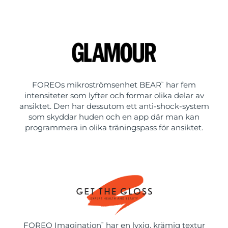
FOREOs mikroströmsenhet BEAR
har fem
™
intensiteter som lyfter och formar olika delar av
ansiktet. Den har dessutom ett anti-shock-system
som skyddar huden och en app där man kan
programmera in olika träningspass för ansiktet.
FOREO Imagination
har en lyxig, krämig textur
™