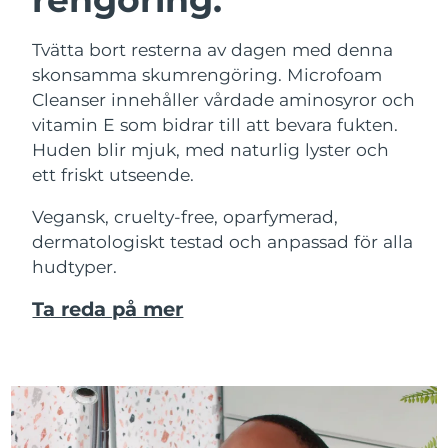
Tvätta bort resterna av dagen med denna
skonsamma skumrengöring. Microfoam
Cleanser innehåller vårdade aminosyror och
vitamin E som bidrar till att bevara fukten.
Huden blir mjuk, med naturlig lyster och
ett friskt utseende.
Vegansk, cruelty-free, oparfymerad,
dermatologiskt testad och anpassad för alla
hudtyper.
Ta reda på mer