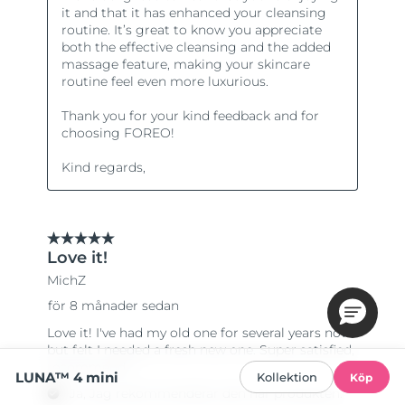
LUNA™ 4 mini
Kollektion
Köp