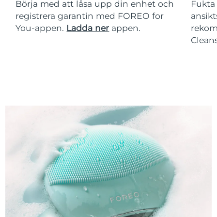
Börja med att låsa upp din enhet och
Fukta 
registrera garantin med FOREO for
ansikt
You-appen.
Ladda ner
appen.
rekom
Clean