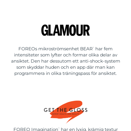
FOREOs mikroströmsenhet BEAR
har fem
™
intensiteter som lyfter och formar olika delar av
ansiktet. Den har dessutom ett anti-shock-system
som skyddar huden och en app där man kan
programmera in olika träningspass för ansiktet.
FOREO Imagination
har en lyxig, krämig textur
™