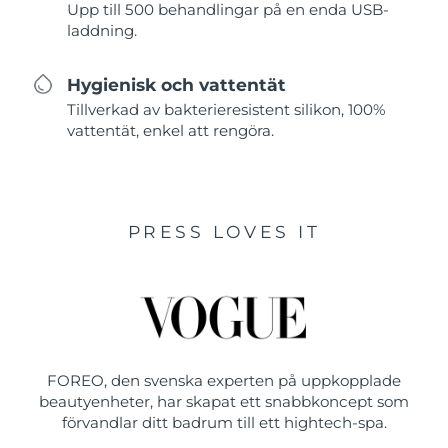
Upp till 500 behandlingar på en enda USB-
laddning.
Hygienisk och vattentät
Tillverkad av bakterieresistent silikon, 100%
vattentät, enkel att rengöra.
PRESS LOVES IT
FOREO, den svenska experten på uppkopplade
beautyenheter, har skapat ett snabbkoncept som
förvandlar ditt badrum till ett hightech-spa.