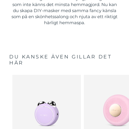
som inte känns det minsta hemmagjord. Nu kan
du skapa DIY-masker med samma fancy känsla
som på en skönhetssalong och njuta av ett riktigt
härligt hemmaspa.
DU KANSKE ÄVEN GILLAR DET
HÄR