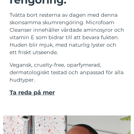
Tvätta bort resterna av dagen med denna
skonsamma skumrengöring. Microfoam
Cleanser innehåller vårdade aminosyror och
vitamin E som bidrar till att bevara fukten.
Huden blir mjuk, med naturlig lyster och
ett friskt utseende.
Vegansk, cruelty-free, oparfymerad,
dermatologiskt testad och anpassad för alla
hudtyper.
Ta reda på mer