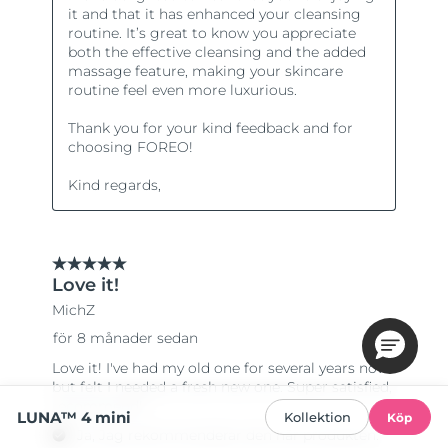
LUNA™ 4 mini
Kollektion
Köp