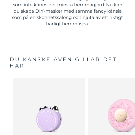
som inte känns det minsta hemmagjord. Nu kan
du skapa DIY-masker med samma fancy känsla
som på en skönhetssalong och njuta av ett riktigt
härligt hemmaspa.
DU KANSKE ÄVEN GILLAR DET
HÄR