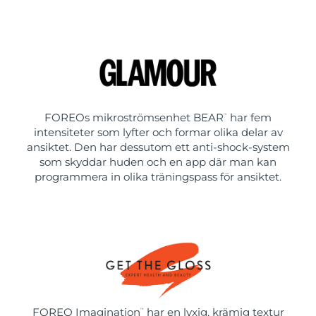
FOREOs mikroströmsenhet BEAR
har fem
™
intensiteter som lyfter och formar olika delar av
ansiktet. Den har dessutom ett anti-shock-system
som skyddar huden och en app där man kan
programmera in olika träningspass för ansiktet.
FOREO Imagination
har en lyxig, krämig textur
™