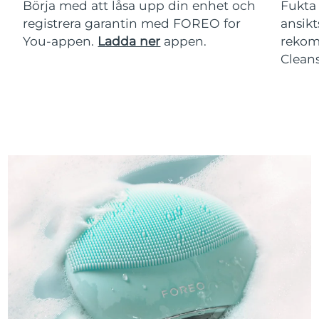
Börja med att låsa upp din enhet och
Fukta 
registrera garantin med FOREO for
ansikt
You-appen.
Ladda ner
appen.
rekom
Clean