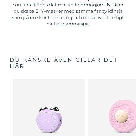
som inte känns det minsta hemmagjord. Nu kan
du skapa DIY-masker med samma fancy känsla
som på en skönhetssalong och njuta av ett riktigt
härligt hemmaspa.
DU KANSKE ÄVEN GILLAR DET
HÄR