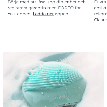
Börja med att låsa upp din enhet och
Fukta 
registrera garantin med FOREO for
ansikt
You-appen.
Ladda ner
appen.
rekom
Clean