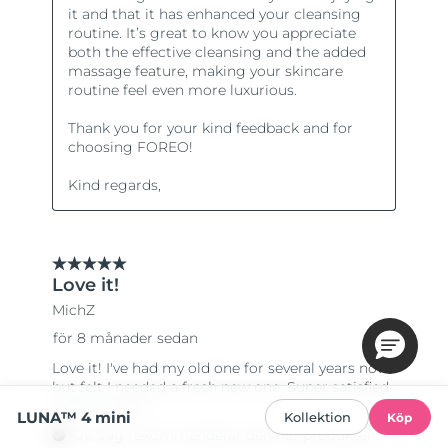
LUNA™ 4 mini
Kollektion
Köp