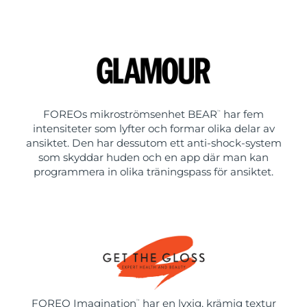
FOREOs mikroströmsenhet BEAR
har fem
™
intensiteter som lyfter och formar olika delar av
ansiktet. Den har dessutom ett anti-shock-system
som skyddar huden och en app där man kan
programmera in olika träningspass för ansiktet.
FOREO Imagination
har en lyxig, krämig textur
™