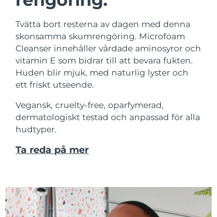
Tvätta bort resterna av dagen med denna
skonsamma skumrengöring. Microfoam
Cleanser innehåller vårdade aminosyror och
vitamin E som bidrar till att bevara fukten.
Huden blir mjuk, med naturlig lyster och
ett friskt utseende.
Vegansk, cruelty-free, oparfymerad,
dermatologiskt testad och anpassad för alla
hudtyper.
Ta reda på mer