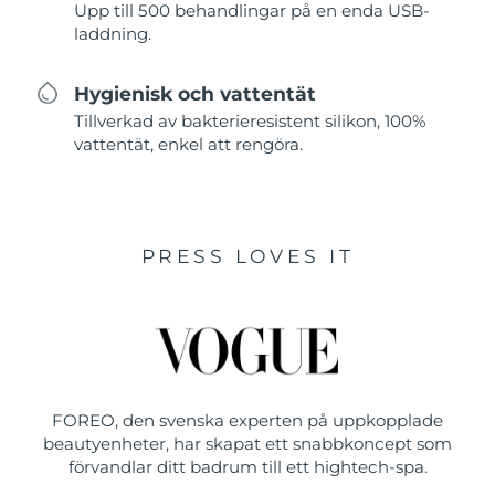
Upp till 500 behandlingar på en enda USB-
laddning.
Hygienisk och vattentät
Tillverkad av bakterieresistent silikon, 100%
vattentät, enkel att rengöra.
PRESS LOVES IT
FOREO, den svenska experten på uppkopplade
beautyenheter, har skapat ett snabbkoncept som
förvandlar ditt badrum till ett hightech-spa.