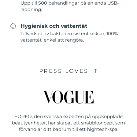
Upp till 500 behandlingar på en enda USB-
laddning.
Hygienisk och vattentät
Tillverkad av bakterieresistent silikon, 100%
vattentät, enkel att rengöra.
PRESS LOVES IT
FOREO, den svenska experten på uppkopplade
beautyenheter, har skapat ett snabbkoncept som
förvandlar ditt badrum till ett hightech-spa.