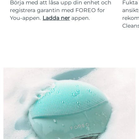
Börja med att låsa upp din enhet och
Fukta 
registrera garantin med FOREO for
ansikt
You-appen.
Ladda ner
appen.
rekom
Clean