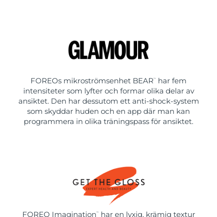
FOREOs mikroströmsenhet BEAR
har fem
™
intensiteter som lyfter och formar olika delar av
ansiktet. Den har dessutom ett anti-shock-system
som skyddar huden och en app där man kan
programmera in olika träningspass för ansiktet.
FOREO Imagination
har en lyxig, krämig textur
™