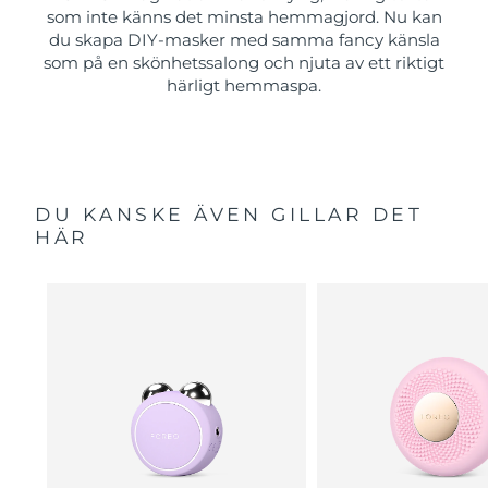
som inte känns det minsta hemmagjord. Nu kan
du skapa DIY-masker med samma fancy känsla
som på en skönhetssalong och njuta av ett riktigt
härligt hemmaspa.
DU KANSKE ÄVEN GILLAR DET
HÄR