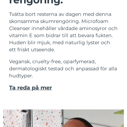
Tvätta bort resterna av dagen med denna
skonsamma skumrengöring. Microfoam
Cleanser innehåller vårdade aminosyror och
vitamin E som bidrar till att bevara fukten.
Huden blir mjuk, med naturlig lyster och
ett friskt utseende.
Vegansk, cruelty-free, oparfymerad,
dermatologiskt testad och anpassad för alla
hudtyper.
Ta reda på mer