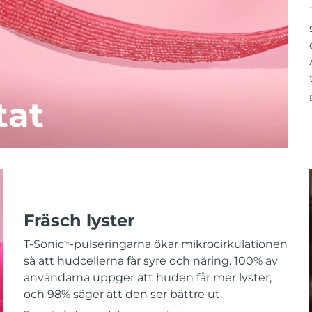
tat
Fräsch lyster
T-Sonic
-pulseringarna ökar mikrocirkulationen
TM
så att hudcellerna får syre och näring. 100% av
användarna uppger att huden får mer lyster,
och 98% säger att den ser bättre ut.