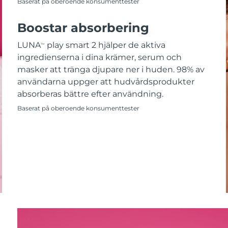
Baserat på oberoende konsumenttester
Boostar absorbering
LUNA
play smart 2 hjälper de aktiva
TM
ingredienserna i dina krämer, serum och
masker att tränga djupare ner i huden. 98% av
användarna uppger att hudvårdsprodukter
absorberas bättre efter användning.
Baserat på oberoende konsumenttester