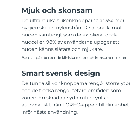
Mjuk och skonsam
De ultramjuka silikonknopparna är 35x mer
hygieniska än nylonstrån. De är snälla mot
huden samtidigt som de exfolierar döda
hudceller. 98% av användarna uppger att
huden känns slätare och mjukare.
Baserat på oberoende kliniska tester och konsumenttester
Smart svensk design
De tunna silikonknopparna rengör större ytor
och de tjocka rengör fetare områden som T-
zonen. En skräddarsydd rutin synkas
automatiskt från FOREO-appen till din enhet
inför nästa användning.