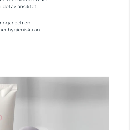
 del av ansiktet.
ringar och en
mer hygieniska än