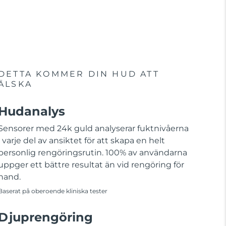
DETTA KOMMER DIN HUD ATT
ÄLSKA
Hudanalys
Sensorer med 24k guld analyserar fuktnivåerna
i varje del av ansiktet för att skapa en helt
personlig rengöringsrutin. 100% av användarna
uppger ett bättre resultat än vid rengöring för
hand.
Baserat på oberoende kliniska tester
Djuprengöring