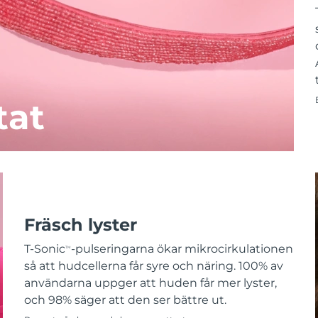
tat
Fräsch lyster
T-Sonic
-pulseringarna ökar mikrocirkulationen
TM
så att hudcellerna får syre och näring. 100% av
användarna uppger att huden får mer lyster,
och 98% säger att den ser bättre ut.