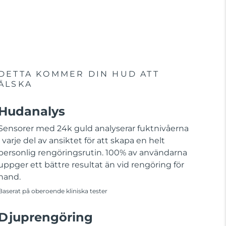
DETTA KOMMER DIN HUD ATT
ÄLSKA
Hudanalys
Sensorer med 24k guld analyserar fuktnivåerna
i varje del av ansiktet för att skapa en helt
personlig rengöringsrutin. 100% av användarna
uppger ett bättre resultat än vid rengöring för
hand.
Baserat på oberoende kliniska tester
Djuprengöring