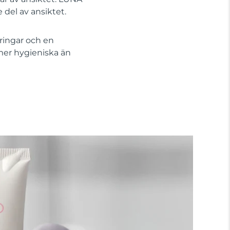
 del av ansiktet.
ringar och en
mer hygieniska än