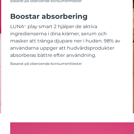
Baserat på oberoende konsumenttester
Boostar absorbering
LUNA
play smart 2 hjälper de aktiva
TM
ingredienserna i dina krämer, serum och
masker att tränga djupare ner i huden. 98% av
användarna uppger att hudvårdsprodukter
absorberas bättre efter användning.
Baserat på oberoende konsumenttester