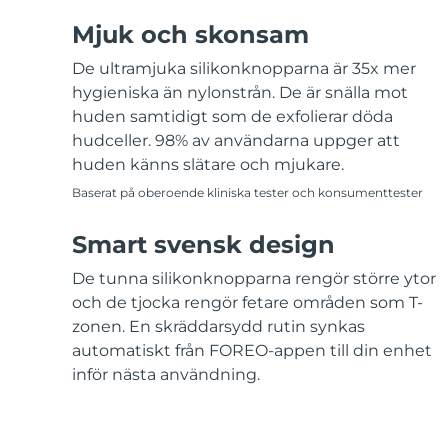
Mjuk och skonsam
De ultramjuka silikonknopparna är 35x mer
hygieniska än nylonstrån. De är snälla mot
huden samtidigt som de exfolierar döda
hudceller. 98% av användarna uppger att
huden känns slätare och mjukare.
Baserat på oberoende kliniska tester och konsumenttester
Smart svensk design
De tunna silikonknopparna rengör större ytor
och de tjocka rengör fetare områden som T-
zonen. En skräddarsydd rutin synkas
automatiskt från FOREO-appen till din enhet
inför nästa användning.