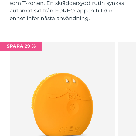
som T-zonen. En skräddarsydd rutin synkas
automatiskt från FOREO-appen till din
enhet inför nästa användning.
SPARA 29 %