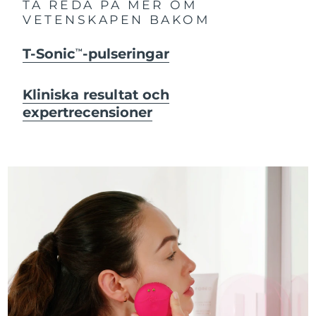
TA REDA PÅ MER OM
VETENSKAPEN BAKOM
T-Sonic
-pulseringar
TM
Kliniska resultat och
expertrecensioner