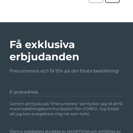
Få exklusiva
erbjudanden
Prenumerera och få 15% på din första beställning!
E-postadress
Genom att trycka på "Prenumerera" samtycker jag till att få
marknadsföringskommunikation från FOREO. Jag förstår
att jag kan avregistrera mig när som helst.
Denna webbplats skyddas av reCAPTCHA och omfattas av