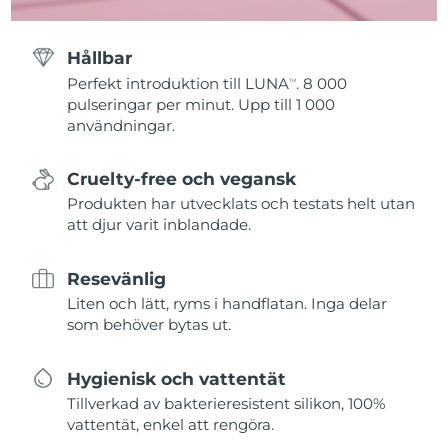
Hållbar
Perfekt introduktion till LUNA
. 8 000
TM
pulseringar per minut. Upp till 1 000
användningar.
Cruelty-free och vegansk
Produkten har utvecklats och testats helt utan
att djur varit inblandade.
Resevänlig
Liten och lätt, ryms i handflatan. Inga delar
som behöver bytas ut.
Hygienisk och vattentät
Tillverkad av bakterieresistent silikon, 100%
vattentät, enkel att rengöra.