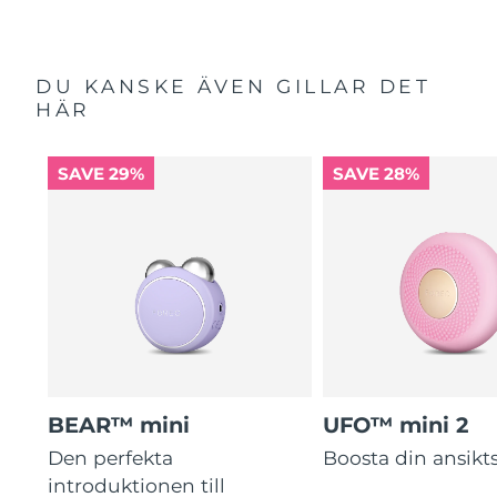
DU KANSKE ÄVEN GILLAR DET
HÄR
SAVE 29%
SAVE 28%
BEAR™ mini
UFO™ mini 2
Den perfekta
Boosta din ansik
introduktionen till