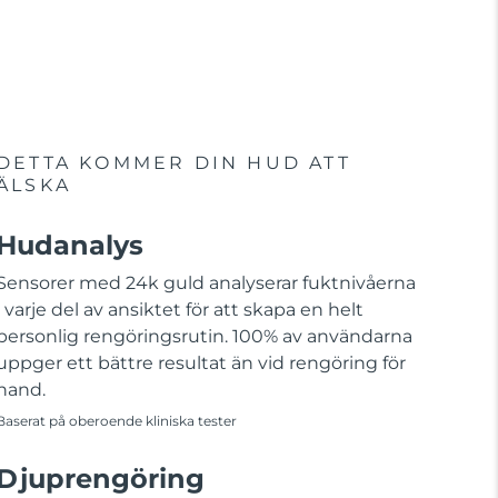
DETTA KOMMER DIN HUD ATT
ÄLSKA
Hudanalys
Sensorer med 24k guld analyserar fuktnivåerna
i varje del av ansiktet för att skapa en helt
personlig rengöringsrutin. 100% av användarna
uppger ett bättre resultat än vid rengöring för
hand.
Baserat på oberoende kliniska tester
Djuprengöring