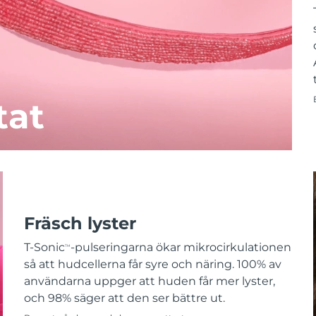
tat
Fräsch lyster
T-Sonic
-pulseringarna ökar mikrocirkulationen
TM
så att hudcellerna får syre och näring. 100% av
användarna uppger att huden får mer lyster,
och 98% säger att den ser bättre ut.