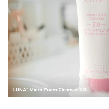
LUNA
Micro-Foam Cleanser 2.0
TM