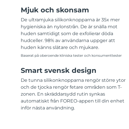
Mjuk och skonsam
De ultramjuka silikonknopparna är 35x mer
hygieniska än nylonstrån. De är snälla mot
huden samtidigt som de exfolierar döda
hudceller. 98% av användarna uppger att
huden känns slätare och mjukare.
Baserat på oberoende kliniska tester och konsumenttester
Smart svensk design
De tunna silikonknopparna rengör större ytor
och de tjocka rengör fetare områden som T-
zonen. En skräddarsydd rutin synkas
automatiskt från FOREO-appen till din enhet
inför nästa användning.