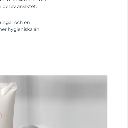
 del av ansiktet.
ringar och en
mer hygieniska än