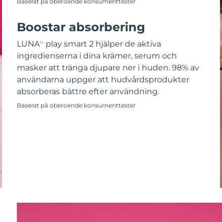
Baserat på oberoende konsumenttester
Boostar absorbering
LUNA
play smart 2 hjälper de aktiva
TM
ingredienserna i dina krämer, serum och
masker att tränga djupare ner i huden. 98% av
användarna uppger att hudvårdsprodukter
absorberas bättre efter användning.
Baserat på oberoende konsumenttester