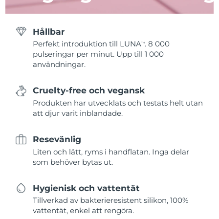
Hållbar
Perfekt introduktion till LUNA
. 8 000
TM
pulseringar per minut. Upp till 1 000
användningar.
Cruelty-free och vegansk
Produkten har utvecklats och testats helt utan
att djur varit inblandade.
Resevänlig
Liten och lätt, ryms i handflatan. Inga delar
som behöver bytas ut.
Hygienisk och vattentät
Tillverkad av bakterieresistent silikon, 100%
vattentät, enkel att rengöra.