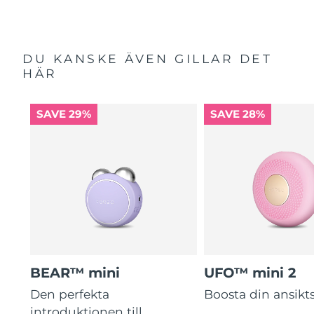
DU KANSKE ÄVEN GILLAR DET
HÄR
SAVE 29%
SAVE 28%
BEAR™ mini
UFO™ mini 2
Den perfekta
Boosta din ansik
introduktionen till