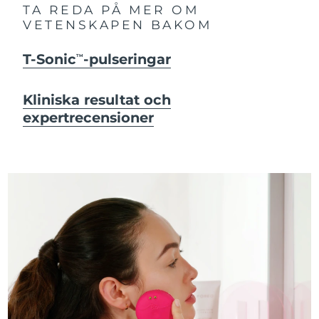
TA REDA PÅ MER OM
VETENSKAPEN BAKOM
T-Sonic
-pulseringar
TM
Kliniska resultat och
expertrecensioner