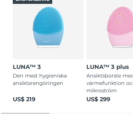
LUNA™ 3
LUNA™ 3 plus
Den mest hygieniska
Ansiktsborste me
ansiktsrengöringen
värmefunktion o
mikroström
US$ 219
US$ 299