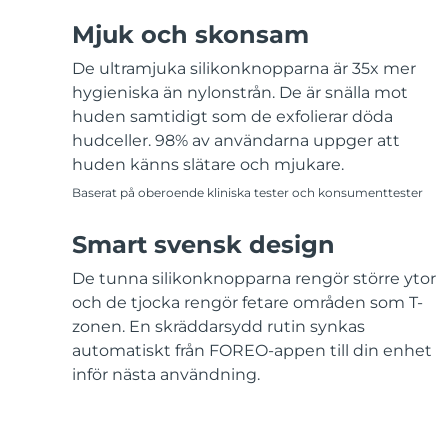
Mjuk och skonsam
De ultramjuka silikonknopparna är 35x mer
hygieniska än nylonstrån. De är snälla mot
huden samtidigt som de exfolierar döda
hudceller. 98% av användarna uppger att
huden känns slätare och mjukare.
Baserat på oberoende kliniska tester och konsumenttester
Smart svensk design
De tunna silikonknopparna rengör större ytor
och de tjocka rengör fetare områden som T-
zonen. En skräddarsydd rutin synkas
automatiskt från FOREO-appen till din enhet
inför nästa användning.