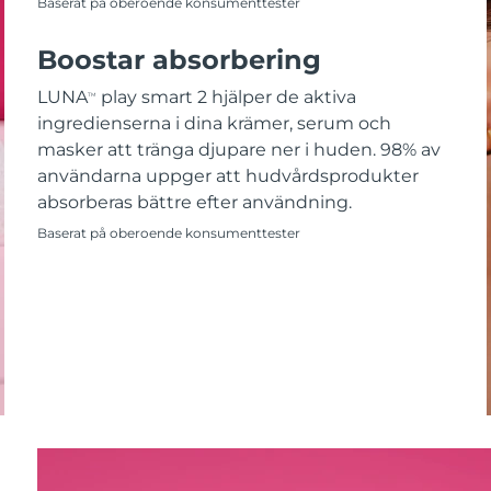
Baserat på oberoende konsumenttester
Boostar absorbering
LUNA
play smart 2 hjälper de aktiva
TM
ingredienserna i dina krämer, serum och
masker att tränga djupare ner i huden. 98% av
användarna uppger att hudvårdsprodukter
absorberas bättre efter användning.
Baserat på oberoende konsumenttester