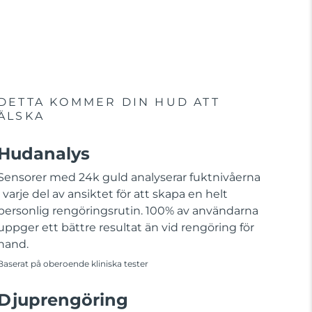
DETTA KOMMER DIN HUD ATT
ÄLSKA
Hudanalys
Sensorer med 24k guld analyserar fuktnivåerna
i varje del av ansiktet för att skapa en helt
personlig rengöringsrutin. 100% av användarna
uppger ett bättre resultat än vid rengöring för
hand.
Baserat på oberoende kliniska tester
Djuprengöring