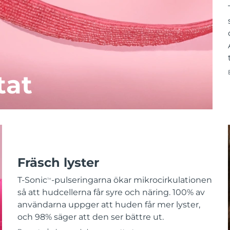
tat
Fräsch lyster
T-Sonic
-pulseringarna ökar mikrocirkulationen
TM
så att hudcellerna får syre och näring. 100% av
användarna uppger att huden får mer lyster,
och 98% säger att den ser bättre ut.