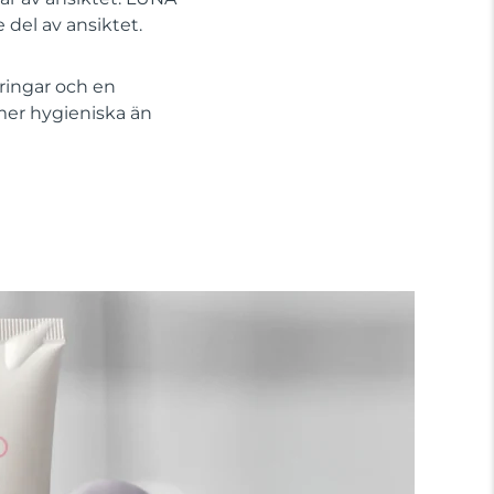
 del av ansiktet.
ringar och en
mer hygieniska än