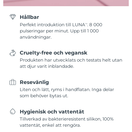
Hållbar
Perfekt introduktion till LUNA
. 8 000
TM
pulseringar per minut. Upp till 1 000
användningar.
Cruelty-free och vegansk
Produkten har utvecklats och testats helt utan
att djur varit inblandade.
Resevänlig
Liten och lätt, ryms i handflatan. Inga delar
som behöver bytas ut.
Hygienisk och vattentät
Tillverkad av bakterieresistent silikon, 100%
vattentät, enkel att rengöra.