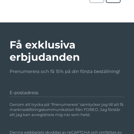
Få exklusiva
erbjudanden
Prenumerera och få 15% på din första beställning!
E-postadress
Genom att trycka på "Prenumerera" samtycker jag till att få
marknadsföringskommunikation från FOREO. Jag förstår
att jag kan avregistrera mig när som helst.
Denna webbplats skyddas av reCAPTCHA och omfattas av