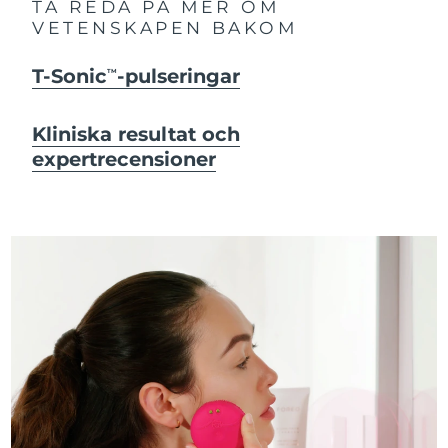
TA REDA PÅ MER OM
VETENSKAPEN BAKOM
T-Sonic
-pulseringar
TM
Kliniska resultat och
expertrecensioner