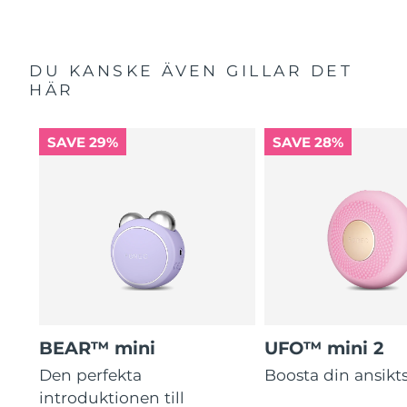
DU KANSKE ÄVEN GILLAR DET
HÄR
SAVE 29%
SAVE 28%
BEAR™ mini
UFO™ mini 2
Den perfekta
Boosta din ansik
introduktionen till