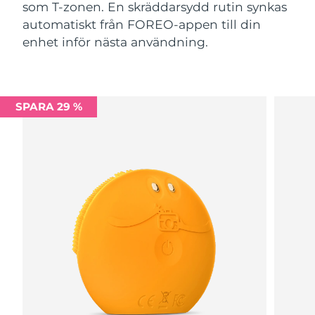
som T-zonen. En skräddarsydd rutin synkas
automatiskt från FOREO-appen till din
enhet inför nästa användning.
SPARA 29 %