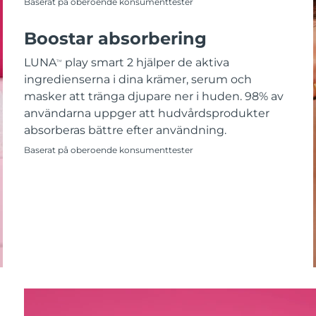
Baserat på oberoende konsumenttester
Boostar absorbering
LUNA
play smart 2 hjälper de aktiva
TM
ingredienserna i dina krämer, serum och
masker att tränga djupare ner i huden. 98% av
användarna uppger att hudvårdsprodukter
absorberas bättre efter användning.
Baserat på oberoende konsumenttester