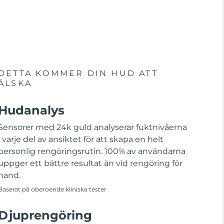
DETTA KOMMER DIN HUD ATT
ÄLSKA
Hudanalys
Sensorer med 24k guld analyserar fuktnivåerna
i varje del av ansiktet för att skapa en helt
personlig rengöringsrutin. 100% av användarna
uppger ett bättre resultat än vid rengöring för
hand.
Baserat på oberoende kliniska tester
Djuprengöring