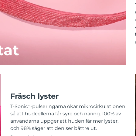
tat
Fräsch lyster
T-Sonic
-pulseringarna ökar mikrocirkulationen
TM
så att hudcellerna får syre och näring. 100% av
användarna uppger att huden får mer lyster,
och 98% säger att den ser bättre ut.