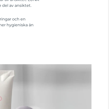
 del av ansiktet.
ringar och en
mer hygieniska än