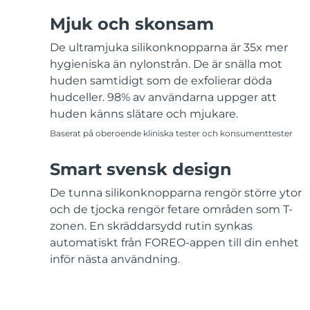
Mjuk och skonsam
De ultramjuka silikonknopparna är 35x mer
hygieniska än nylonstrån. De är snälla mot
huden samtidigt som de exfolierar döda
hudceller. 98% av användarna uppger att
huden känns slätare och mjukare.
Baserat på oberoende kliniska tester och konsumenttester
Smart svensk design
De tunna silikonknopparna rengör större ytor
och de tjocka rengör fetare områden som T-
zonen. En skräddarsydd rutin synkas
automatiskt från FOREO-appen till din enhet
inför nästa användning.