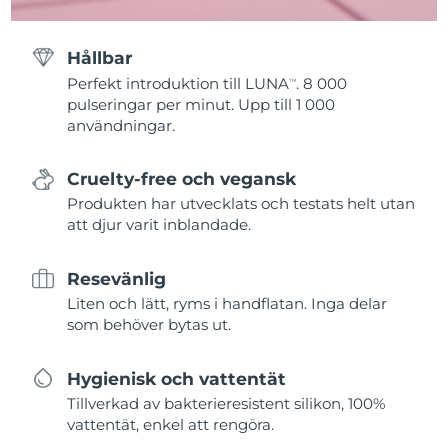
Hållbar
Perfekt introduktion till LUNA
. 8 000
TM
pulseringar per minut. Upp till 1 000
användningar.
Cruelty-free och vegansk
Produkten har utvecklats och testats helt utan
att djur varit inblandade.
Resevänlig
Liten och lätt, ryms i handflatan. Inga delar
som behöver bytas ut.
Hygienisk och vattentät
Tillverkad av bakterieresistent silikon, 100%
vattentät, enkel att rengöra.