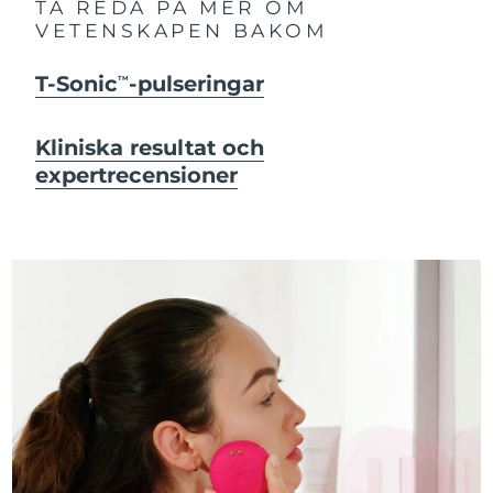
TA REDA PÅ MER OM
VETENSKAPEN BAKOM
T-Sonic
-pulseringar
TM
Kliniska resultat och
expertrecensioner