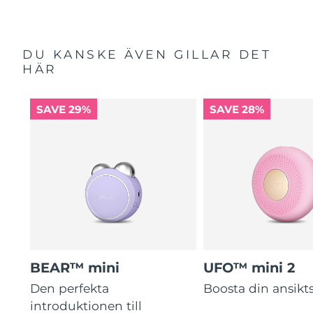
DU KANSKE ÄVEN GILLAR DET
HÄR
SAVE 29%
SAVE 28%
BEAR™ mini
UFO™ mini 2
Den perfekta
Boosta din ansik
introduktionen till