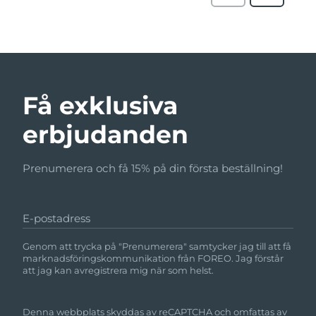
Få exklusiva
erbjudanden
Prenumerera och få 15% på din första beställning!
E-postadress
Genom att trycka på "Prenumerera" samtycker jag till att få
marknadsföringskommunikation från FOREO. Jag förstår
att jag kan avregistrera mig när som helst.
Denna webbplats skyddas av reCAPTCHA och omfattas av