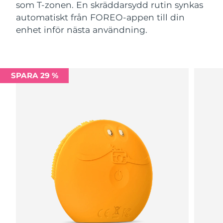
som T-zonen. En skräddarsydd rutin synkas
automatiskt från FOREO-appen till din
enhet inför nästa användning.
SPARA 29 %