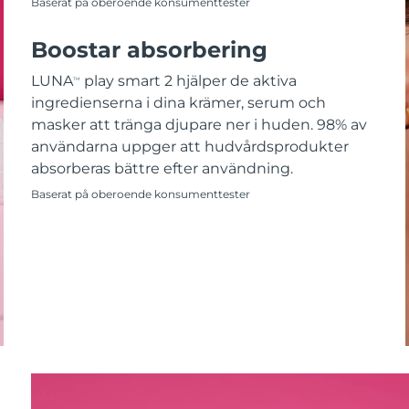
Baserat på oberoende konsumenttester
Boostar absorbering
LUNA
play smart 2 hjälper de aktiva
TM
ingredienserna i dina krämer, serum och
masker att tränga djupare ner i huden. 98% av
användarna uppger att hudvårdsprodukter
absorberas bättre efter användning.
Baserat på oberoende konsumenttester