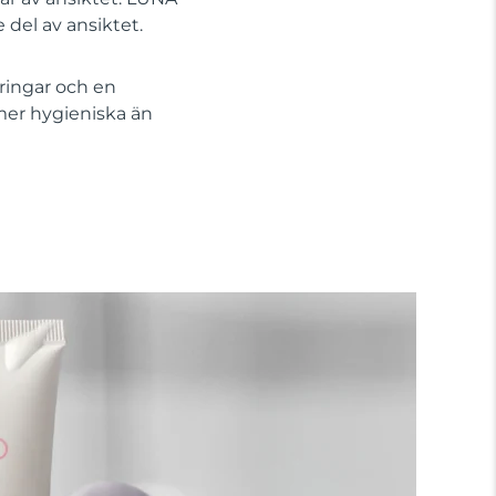
 del av ansiktet.
ringar och en
mer hygieniska än