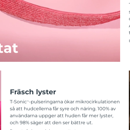
tat
Fräsch lyster
T-Sonic
-pulseringarna ökar mikrocirkulationen
TM
så att hudcellerna får syre och näring. 100% av
användarna uppger att huden får mer lyster,
och 98% säger att den ser bättre ut.