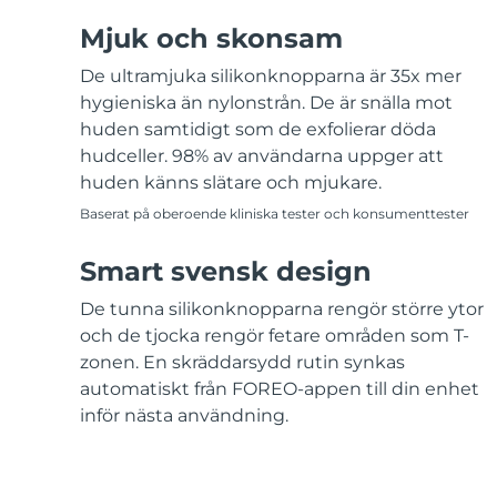
Mjuk och skonsam
De ultramjuka silikonknopparna är 35x mer
hygieniska än nylonstrån. De är snälla mot
huden samtidigt som de exfolierar döda
hudceller. 98% av användarna uppger att
huden känns slätare och mjukare.
Baserat på oberoende kliniska tester och konsumenttester
Smart svensk design
De tunna silikonknopparna rengör större ytor
och de tjocka rengör fetare områden som T-
zonen. En skräddarsydd rutin synkas
automatiskt från FOREO-appen till din enhet
inför nästa användning.