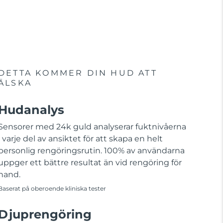
DETTA KOMMER DIN HUD ATT
ÄLSKA
Hudanalys
Sensorer med 24k guld analyserar fuktnivåerna
i varje del av ansiktet för att skapa en helt
personlig rengöringsrutin. 100% av användarna
uppger ett bättre resultat än vid rengöring för
hand.
Baserat på oberoende kliniska tester
Djuprengöring