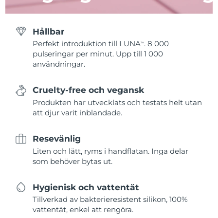
Hållbar
Perfekt introduktion till LUNA
. 8 000
TM
pulseringar per minut. Upp till 1 000
användningar.
Cruelty-free och vegansk
Produkten har utvecklats och testats helt utan
att djur varit inblandade.
Resevänlig
Liten och lätt, ryms i handflatan. Inga delar
som behöver bytas ut.
Hygienisk och vattentät
Tillverkad av bakterieresistent silikon, 100%
vattentät, enkel att rengöra.