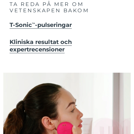
TA REDA PÅ MER OM
VETENSKAPEN BAKOM
T-Sonic
-pulseringar
TM
Kliniska resultat och
expertrecensioner