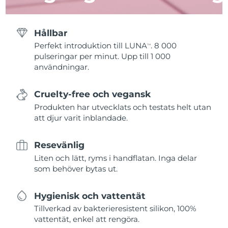
Hållbar
Perfekt introduktion till LUNA
. 8 000
TM
pulseringar per minut. Upp till 1 000
användningar.
Cruelty-free och vegansk
Produkten har utvecklats och testats helt utan
att djur varit inblandade.
Resevänlig
Liten och lätt, ryms i handflatan. Inga delar
som behöver bytas ut.
Hygienisk och vattentät
Tillverkad av bakterieresistent silikon, 100%
vattentät, enkel att rengöra.