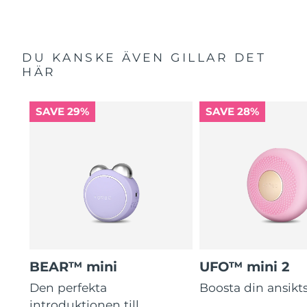
DU KANSKE ÄVEN GILLAR DET
HÄR
SAVE 29%
SAVE 28%
BEAR™ mini
UFO™ mini 2
Den perfekta
Boosta din ansik
introduktionen till