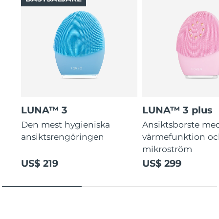
LUNA™ 3
LUNA™ 3 plus
Den mest hygieniska
Ansiktsborste me
ansiktsrengöringen
värmefunktion o
mikroström
US$ 219
US$ 299