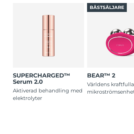
BÄSTSÄLJARE
SUPERCHARGED™
BEAR™ 2
Serum 2.0
Världens kraftfull
Aktiverad behandling med
mikroströmsenhe
elektrolyter