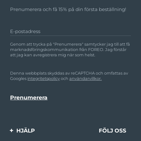
Prenumerera och få 15% på din första beställning!
E-postadress
Genom att trycka på "Prenumerera" samtycker jag till att få
marknadsföringskommunikation från FOREO. Jag förstår
att jag kan avregistrera mig när som helst.
Denna webbplats skyddas av reCAPTCHA och omfattas av
Googles
integritetspolicy
och
användarvillkor.
HJÄLP
FÖLJ OSS