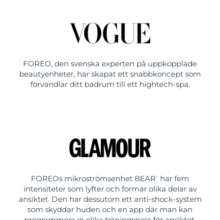
FOREO, den svenska experten på uppkopplade
beautyenheter, har skapat ett snabbkoncept som
förvandlar ditt badrum till ett hightech-spa.
FOREOs mikroströmsenhet BEAR
har fem
™
intensiteter som lyfter och formar olika delar av
ansiktet. Den har dessutom ett anti-shock-system
som skyddar huden och en app där man kan
programmera in olika träningspass för ansiktet.