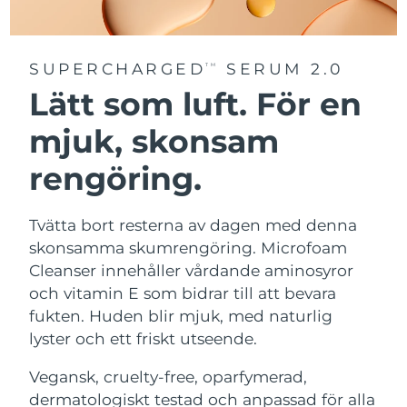
SUPERCHARGED
SERUM 2.0
TM
Lätt som luft. För en
mjuk, skonsam
rengöring.
Tvätta bort resterna av dagen med denna
skonsamma skumrengöring. Microfoam
Cleanser innehåller vårdande aminosyror
och vitamin E som bidrar till att bevara
fukten. Huden blir mjuk, med naturlig
lyster och ett friskt utseende.
Vegansk, cruelty-free, oparfymerad,
dermatologiskt testad och anpassad för alla