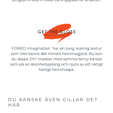
FOREO Imagination
har en lyxig, krämig textur
™
som inte känns det minsta hemmagjord. Nu kan
du skapa DIY-masker med samma fancy känsla
som på en skönhetssalong och njuta av ett riktigt
härligt hemmaspa.
DU KANSKE ÄVEN GILLAR DET
HÄR