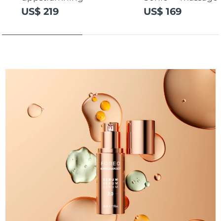
US$ 219
US$ 169