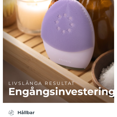
LIVSLÅNGA RESULTAT
Engångsinvestering
Hållbar