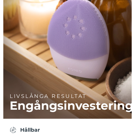
LIVSLÅNGA RESULTAT
Engångsinvestering
Hållbar