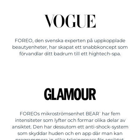
FOREO, den svenska experten på uppkopplade
beautyenheter, har skapat ett snabbkoncept som
förvandlar ditt badrum till ett hightech-spa.
FOREOs mikroströmsenhet BEAR
har fem
™
intensiteter som lyfter och formar olika delar av
ansiktet. Den har dessutom ett anti-shock-system
som skyddar huden och en app där man kan
programmera in olika träningspass för ansiktet.