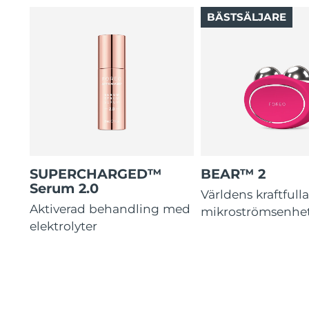
BÄSTSÄLJARE
SUPERCHARGED™
BEAR™ 2
Serum 2.0
Världens kraftfull
Aktiverad behandling med
mikroströmsenhe
elektrolyter