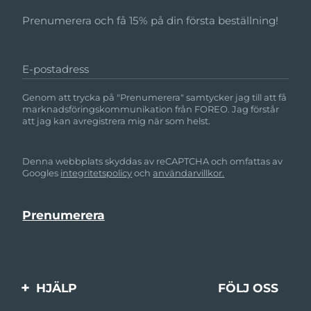
Prenumerera och få 15% på din första beställning!
E-postadress
Genom att trycka på "Prenumerera" samtycker jag till att få
marknadsföringskommunikation från FOREO. Jag förstår
att jag kan avregistrera mig när som helst.
Denna webbplats skyddas av reCAPTCHA och omfattas av
Googles
integritetspolicy
och
användarvillkor.
HJÄLP
FÖLJ OSS