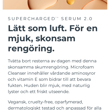
SUPERCHARGED
SERUM 2.0
TM
Lätt som luft. För en
mjuk, skonsam
rengöring.
Tvätta bort resterna av dagen med denna
skonsamma skumrengöring. Microfoam
Cleanser innehåller vårdande aminosyror
och vitamin E som bidrar till att bevara
fukten. Huden blir mjuk, med naturlig
lyster och ett friskt utseende.
Vegansk, cruelty-free, oparfymerad,
dermatologiskt testad och anpassad för alla