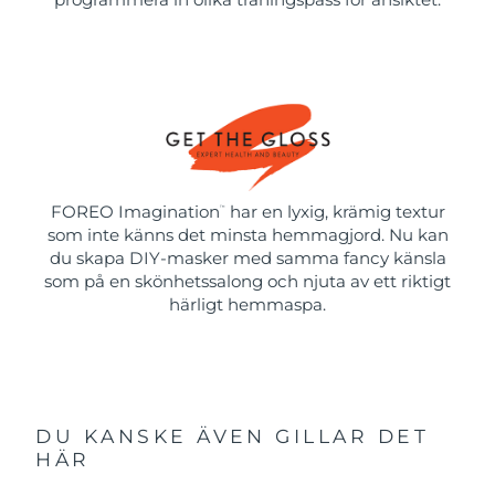
FOREO Imagination
har en lyxig, krämig textur
™
som inte känns det minsta hemmagjord. Nu kan
du skapa DIY-masker med samma fancy känsla
som på en skönhetssalong och njuta av ett riktigt
härligt hemmaspa.
DU KANSKE ÄVEN GILLAR DET
HÄR