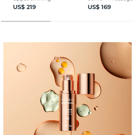
US$ 219
US$ 169