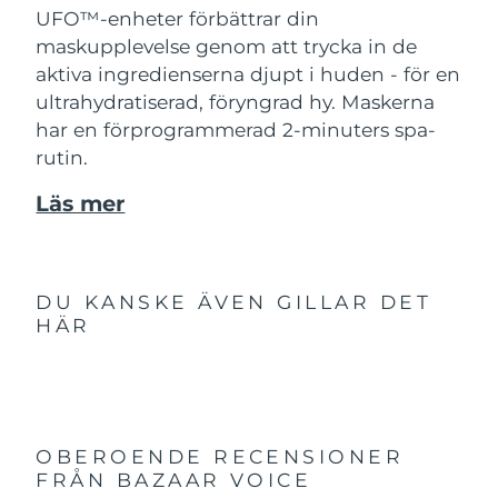
UFO™-enheter förbättrar din
maskupplevelse genom att trycka in de
aktiva ingredienserna djupt i huden - för en
ultrahydratiserad, föryngrad hy. Maskerna
har en förprogrammerad 2-minuters spa-
rutin.
Läs mer
DU KANSKE ÄVEN GILLAR DET
HÄR
OBEROENDE RECENSIONER
FRÅN BAZAAR VOICE