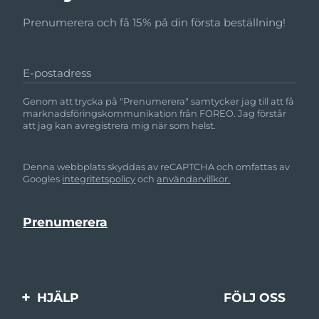
Prenumerera och få 15% på din första beställning!
E-postadress
Genom att trycka på "Prenumerera" samtycker jag till att få
marknadsföringskommunikation från FOREO. Jag förstår
att jag kan avregistrera mig när som helst.
Denna webbplats skyddas av reCAPTCHA och omfattas av
Googles
integritetspolicy
och
användarvillkor.
HJÄLP
FÖLJ OSS