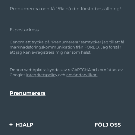
Prenumerera och få 15% på din första beställning!
E-postadress
Genom att trycka på "Prenumerera" samtycker jag till att få
marknadsföringskommunikation från FOREO. Jag förstår
att jag kan avregistrera mig när som helst.
Denna webbplats skyddas av reCAPTCHA och omfattas av
Googles
integritetspolicy
och
användarvillkor.
HJÄLP
FÖLJ OSS