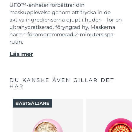
UFO™-enheter förbättrar din
maskupplevelse genom att trycka in de
aktiva ingredienserna djupt i huden - för en
ultrahydratiserad, föryngrad hy. Maskerna
har en förprogrammerad 2-minuters spa-
rutin.
Läs mer
DU KANSKE ÄVEN GILLAR DET
HÄR
BÄSTSÄLJARE