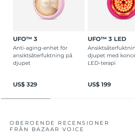
UFO™ 3
UFO™ 3 LED
Anti-aging-enhet för
Ansiktsåterfuktni
ansiktsåterfuktning på
djupet med konce
djupet
LED-terapi
US$ 329
US$ 199
OBEROENDE RECENSIONER
FRÅN BAZAAR VOICE