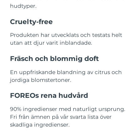
hudtyper.
Slovakien
Förväntad leverans
10/8/26
Cruelty-free
Slovenien
Förväntad leverans
10/8/26
Produkten har utvecklats och testats helt
Sydafrika
utan att djur varit inblandade.
Förväntad leverans
18/8/26
Sydkorea
Fräsch och blommig doft
Förväntad leverans
12/8/26
En uppfriskande blandning av citrus och
Spanien
Förväntad leverans
10/8/26
jordiga blomstertoner.
Sverige
Förväntad leverans
10/8/26
FOREOs rena hudvård
Schweiz
Förväntad leverans
10/8/26
90% ingredienser med naturligt ursprung.
Taiwan
Förväntad leverans
15/8/26
Fri från ämnen på vår svarta lista över
skadliga ingredienser.
Thailand
Förväntad leverans
14/8/26