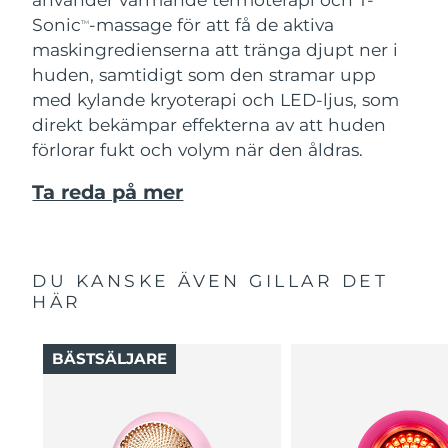
Sonic
-massage för att få de aktiva
TM
maskingredienserna att tränga djupt ner i
huden, samtidigt som den stramar upp
med kylande kryoterapi och LED-ljus, som
direkt bekämpar effekterna av att huden
förlorar fukt och volym när den åldras.
Ta reda på mer
DU KANSKE ÄVEN GILLAR DET
HÄR
BÄSTSÄLJARE