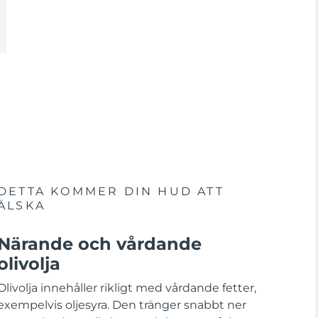
DETTA KOMMER DIN HUD ATT
ÄLSKA
Närande och vårdande
olivolja
Olivolja innehåller rikligt med vårdande fetter,
exempelvis oljesyra. Den tränger snabbt ner