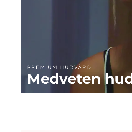
PREMIUM HUDVÅRD
Medveten hu