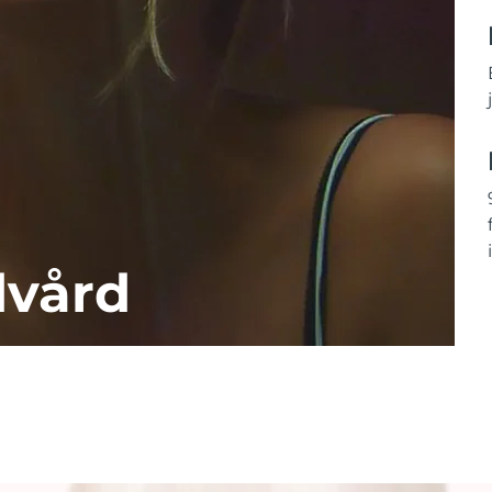
dvård