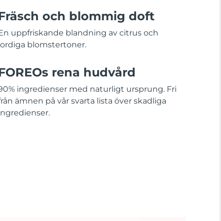
Fräsch och blommig doft
En uppfriskande blandning av citrus och
jordiga blomstertoner.
FOREOs rena hudvård
90% ingredienser med naturligt ursprung. Fri
från ämnen på vår svarta lista över skadliga
ingredienser.