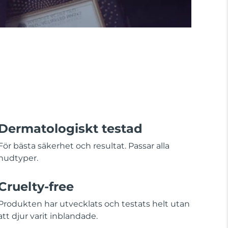
Dermatologiskt testad
För bästa säkerhet och resultat. Passar alla
hudtyper.
Cruelty-free
Produkten har utvecklats och testats helt utan
att djur varit inblandade.