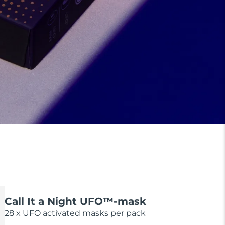
Call It a Night UFO™-mask
28 x UFO activated masks per pack