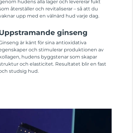
genom hudens alla lager och levererar fukt
som återställer och revitaliserar – så att du
vaknar upp med en välnärd hud varje dag.
Uppstramande ginseng
Ginseng är känt för sina antioxidativa
egenskaper och stimulerar produktionen av
kollagen, hudens byggstenar som skapar
struktur och elasticitet. Resultatet blir en fast
och studsig hud.