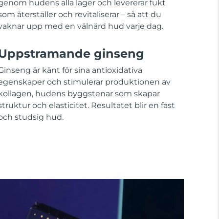
genom hudens alla lager och levererar fukt
som återställer och revitaliserar – så att du
vaknar upp med en välnärd hud varje dag.
Uppstramande ginseng
Ginseng är känt för sina antioxidativa
egenskaper och stimulerar produktionen av
kollagen, hudens byggstenar som skapar
struktur och elasticitet. Resultatet blir en fast
och studsig hud.