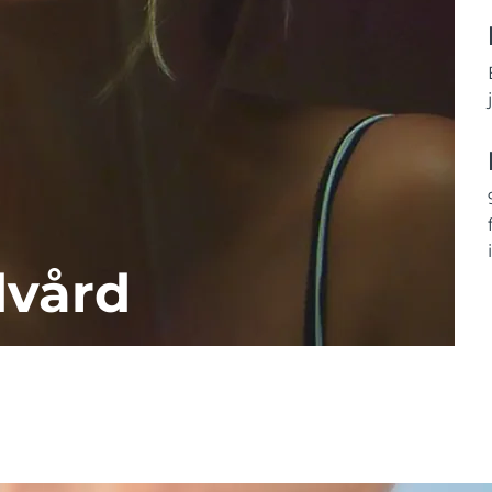
dvård