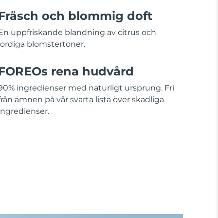
Fräsch och blommig doft
En uppfriskande blandning av citrus och
jordiga blomstertoner.
FOREOs rena hudvård
90% ingredienser med naturligt ursprung. Fri
från ämnen på vår svarta lista över skadliga
ingredienser.