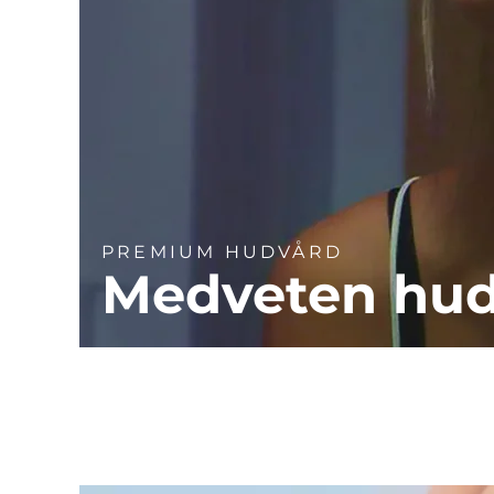
PREMIUM HUDVÅRD
Medveten hu