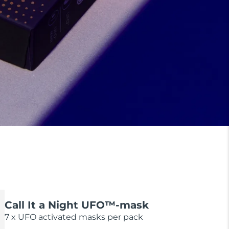
Call It a Night UFO™-mask
7 x UFO activated masks per pack