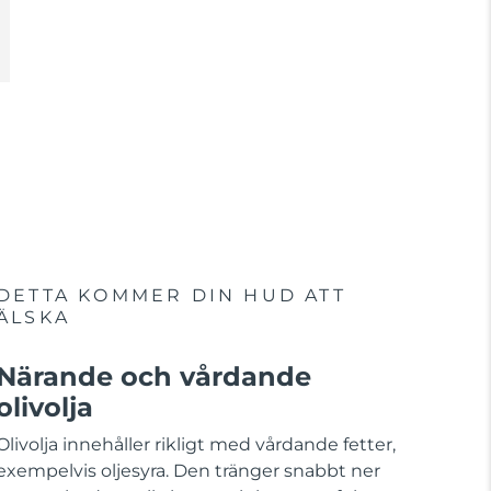
DETTA KOMMER DIN HUD ATT
ÄLSKA
Närande och vårdande
olivolja
Olivolja innehåller rikligt med vårdande fetter,
exempelvis oljesyra. Den tränger snabbt ner