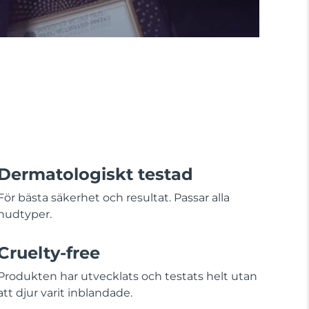
Dermatologiskt testad
För bästa säkerhet och resultat. Passar alla
hudtyper.
Cruelty-free
Produkten har utvecklats och testats helt utan
att djur varit inblandade.