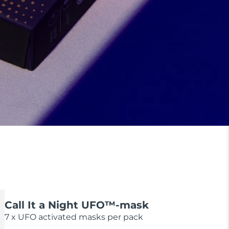
Call It a Night UFO™-mask
7 x UFO activated masks per pack