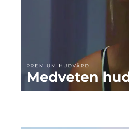
PREMIUM HUDVÅRD
Medveten hu