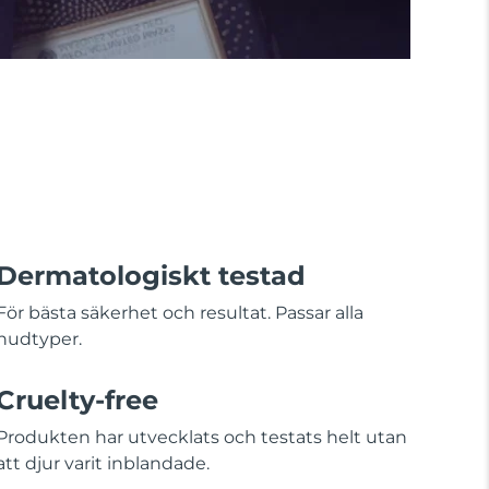
Dermatologiskt testad
För bästa säkerhet och resultat. Passar alla
hudtyper.
Cruelty-free
Produkten har utvecklats och testats helt utan
att djur varit inblandade.