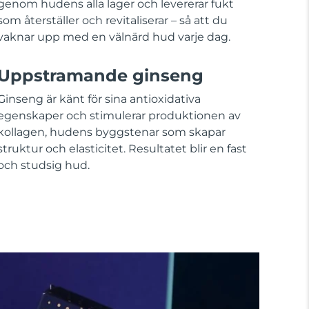
genom hudens alla lager och levererar fukt
som återställer och revitaliserar – så att du
vaknar upp med en välnärd hud varje dag.
Uppstramande ginseng
Ginseng är känt för sina antioxidativa
egenskaper och stimulerar produktionen av
kollagen, hudens byggstenar som skapar
struktur och elasticitet. Resultatet blir en fast
och studsig hud.