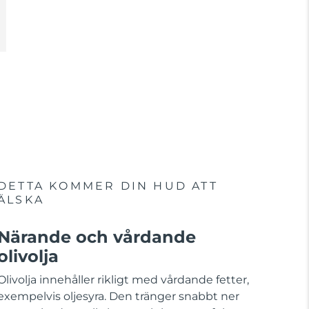
DETTA KOMMER DIN HUD ATT
ÄLSKA
Närande och vårdande
olivolja
Olivolja innehåller rikligt med vårdande fetter,
exempelvis oljesyra. Den tränger snabbt ner