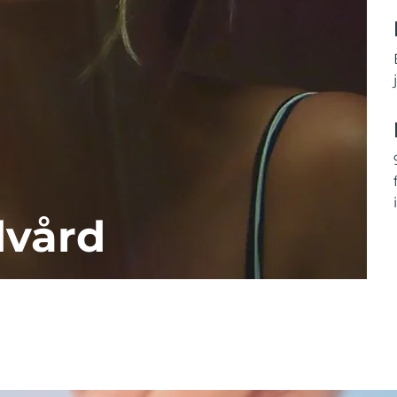
dvård