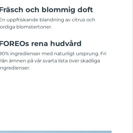
Fräsch och blommig doft
En uppfriskande blandning av citrus och
jordiga blomstertoner.
FOREOs rena hudvård
90% ingredienser med naturligt ursprung. Fri
från ämnen på vår svarta lista över skadliga
ingredienser.