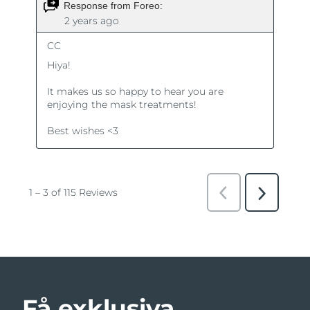
Få exklusiva