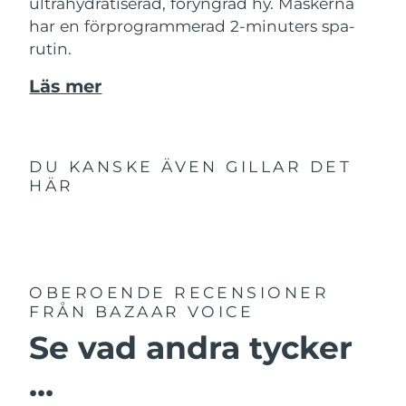
ultrahydratiserad, föryngrad hy. Maskerna
har en förprogrammerad 2-minuters spa-
rutin.
Läs mer
DU KANSKE ÄVEN GILLAR DET
HÄR
OBEROENDE RECENSIONER
FRÅN BAZAAR VOICE
Se vad andra tycker
...