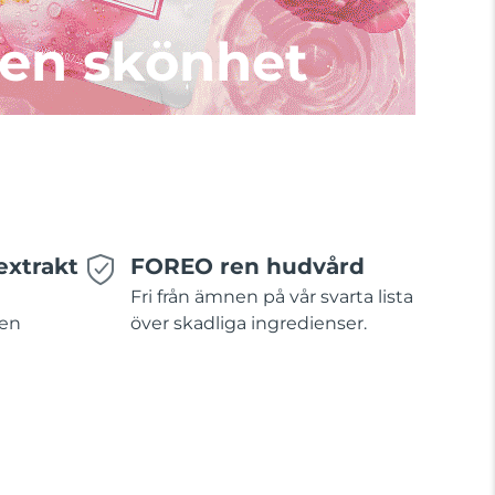
en skönhet
extrakt
FOREO ren hudvård
Fri från ämnen på vår svarta lista
 en
över skadliga ingredienser.