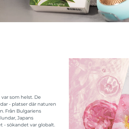
e var som helst. De
dar - platser där naturen
n. Från Bulgariens
-lundar, Japans
t - sökandet var globalt.