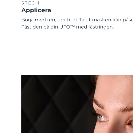
STEG 1
Applicera
Börja med ren, torr hud. Ta ut masken från pås
Fäst den på din UFO™ med fästringen.