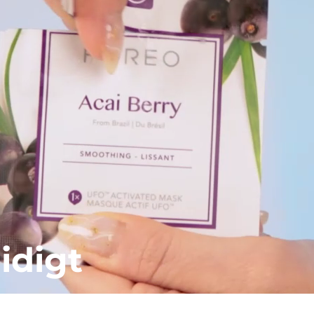
idigt