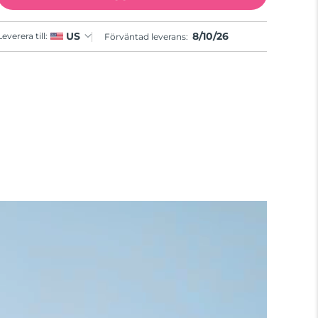
8/10/26
US
Leverera till:
Förväntad leverans: