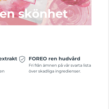
en skönhet
extrakt
FOREO ren hudvård
Fri från ämnen på vår svarta lista
 en
över skadliga ingredienser.