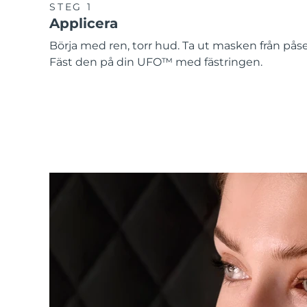
STEG 1
Applicera
Börja med ren, torr hud. Ta ut masken från pås
Fäst den på din UFO™ med fästringen.