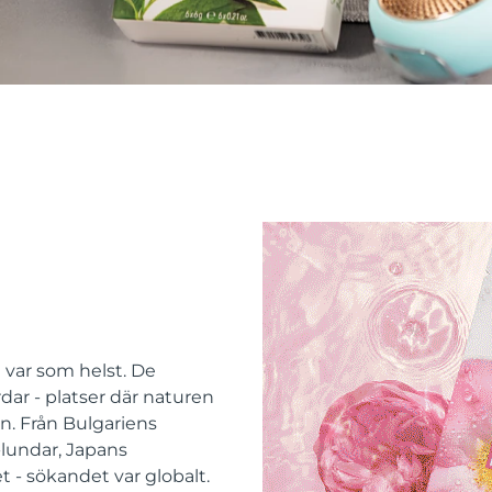
e var som helst. De
dar - platser där naturen
n. Från Bulgariens
-lundar, Japans
t - sökandet var globalt.