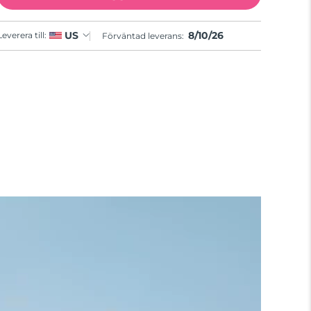
8/10/26
US
Leverera till:
Förväntad leverans: