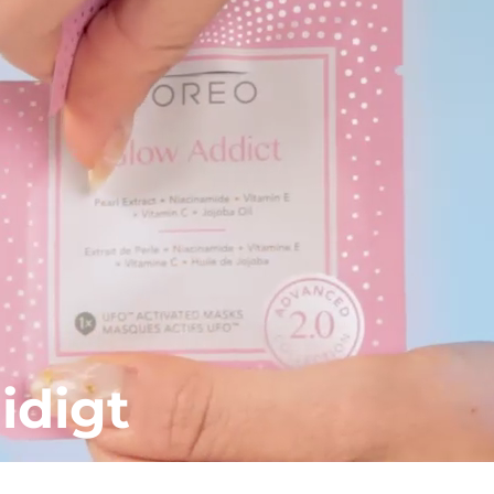
idigt