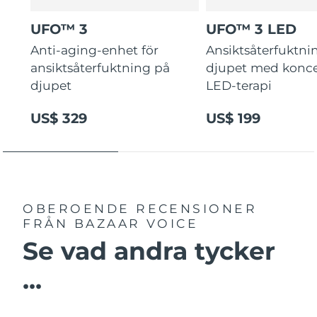
UFO™ 3
UFO™ 3 LED
Anti-aging-enhet för
Ansiktsåterfuktni
ansiktsåterfuktning på
djupet med konce
djupet
LED-terapi
US$ 329
US$ 199
OBEROENDE RECENSIONER
FRÅN BAZAAR VOICE
Se vad andra tycker
...