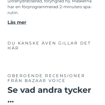
ultrahydratiserad, föryngrad hy. Maskerna
har en förprogrammerad 2-minuters spa-
rutin.
Läs mer
DU KANSKE ÄVEN GILLAR DET
HÄR
OBEROENDE RECENSIONER
FRÅN BAZAAR VOICE
Se vad andra tycker
...