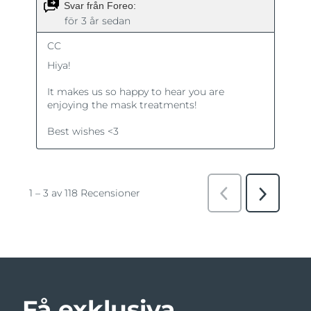
Få exklusiva