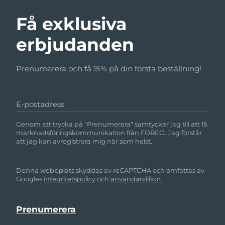
Få exklusiva
erbjudanden
Prenumerera och få 15% på din första beställning!
E-postadress
Genom att trycka på "Prenumerera" samtycker jag till att få
marknadsföringskommunikation från FOREO. Jag förstår
att jag kan avregistrera mig när som helst.
Denna webbplats skyddas av reCAPTCHA och omfattas av
Googles
integritetspolicy
och
användarvillkor.