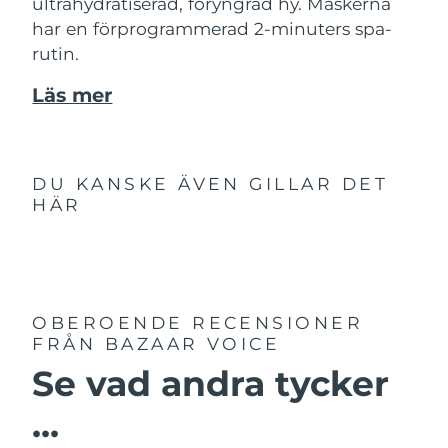
ultrahydratiserad, föryngrad hy. Maskerna
har en förprogrammerad 2-minuters spa-
rutin.
Läs mer
DU KANSKE ÄVEN GILLAR DET
HÄR
OBEROENDE RECENSIONER
FRÅN BAZAAR VOICE
Se vad andra tycker
...