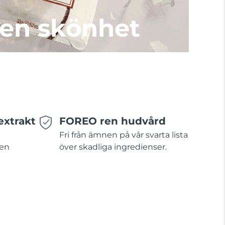
en skönhet
extrakt
FOREO ren hudvård
Fri från ämnen på vår svarta lista
 en
över skadliga ingredienser.