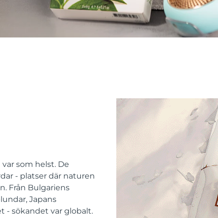
e var som helst. De
dar - platser där naturen
n. Från Bulgariens
-lundar, Japans
t - sökandet var globalt.