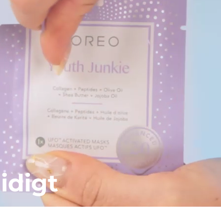
idigt