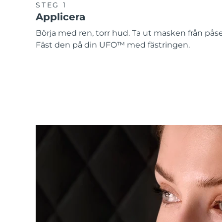
STEG 1
Applicera
Börja med ren, torr hud. Ta ut masken från pås
Fäst den på din UFO™ med fästringen.