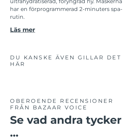
ultrahydratiserad, föryngrad hy. Maskerna
har en förprogrammerad 2-minuters spa-
rutin.
Läs mer
DU KANSKE ÄVEN GILLAR DET
HÄR
OBEROENDE RECENSIONER
FRÅN BAZAAR VOICE
Se vad andra tycker
...