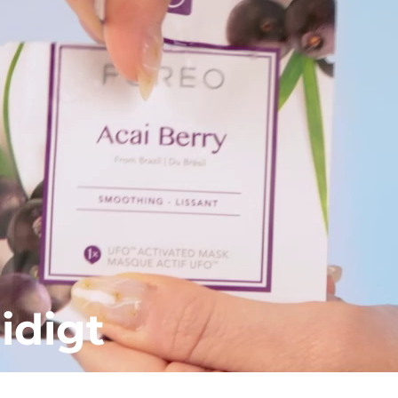
idigt