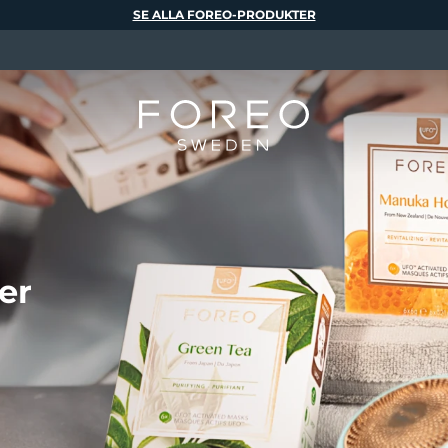
SE ALLA FOREO-PRODUKTER
er