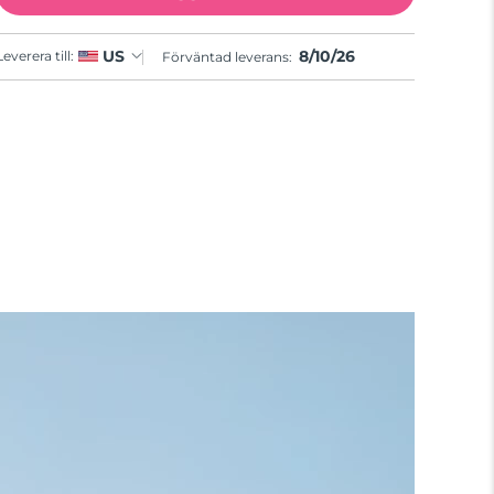
8/10/26
US
Leverera till:
Förväntad leverans: