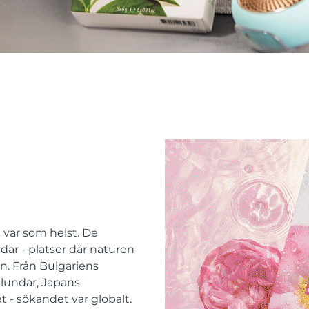
e var som helst. De
dar - platser där naturen
n. Från Bulgariens
-lundar, Japans
t - sökandet var globalt.