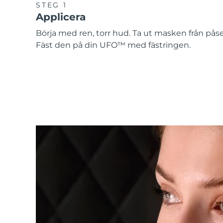
STEG 1
Applicera
Börja med ren, torr hud. Ta ut masken från pås
Fäst den på din UFO™ med fästringen.