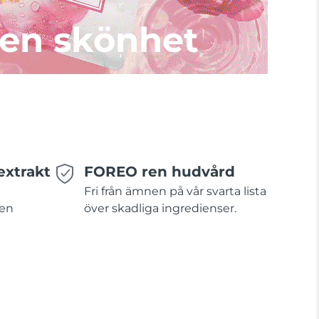
en skönhet
extrakt
FOREO ren hudvård
Fri från ämnen på vår svarta lista
 en
över skadliga ingredienser.